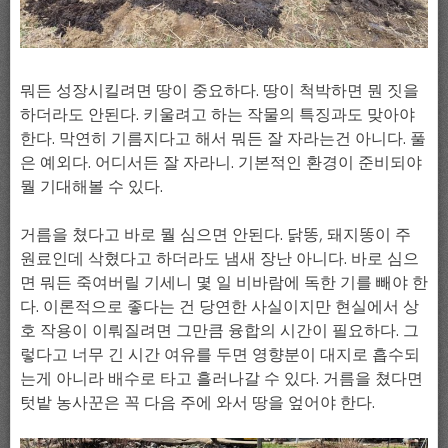
뭐든 성장시킬려면 땅이 중요하다. 땅이 척박하면 뭔 짓을
하더라도 안된다. 키울려고 하는 작물의 특징과도 맞아야
한다. 막연히 기름지다고 해서 뭐든 잘 자라는건 아니다. 풀
은 예외다. 어디서든 잘 자라니. 기본적인 환경이 준비되야
뭘 기대해볼 수 있다.
거름을 쳤다고 바로 뭘 심으면 안된다. 닭똥, 돼지똥이 주
원료인데 삭혔다고 하더라도 냄새 장난 아니다. 바로 심으
면 뭐든 죽여버릴 기세니 몇 일 비바람에 독한 기를 빼야 한
다. 이론적으로 좋다는 건 당연한 사실이지만 현실에서 상
호 작용이 이뤄질려면 그만큼 융합의 시간이 필요하다. 그
렇다고 너무 긴 시간 여유를 두면 영향분이 대지로 흡수되
는게 아니라 배수로 타고 흘러나갈 수 있다. 거름을 쳤다면
텃밭 농사꾼은 꼭 다음 주에 와서 땅을 엎어야 한다.