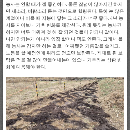
농사는 안할 때가 젤 좋긴하다. 물론 잡념이 많아지긴 하지
만 새소리, 바람소리 듣는 것만으로 힐링된다. 특히 눈 많은
계절이나 비올 때 지붕에 닿는 그 소리가 너무 좋다. 4년 농
사를 지어보니 기후 변화를 체감한다. 원래 못짓는 농사긴
하지만 너무 더워져 첫 해 잘 되던 것들이 안되니 말이다.
나만 안되는게 아니라 옆집 할머니 댁도 안된다. 그래서 올
해 농사는 감자만 하는 걸로. 어찌됐던 기름값을 쓸거고,
노동을 할 예정인데 뭐라도 얻으면 보람된다. 제대로 된 보
람은 먹을 걸 많이 만들어내는데 있으니 기후라는 상황 변
화에 대응해야 한다.