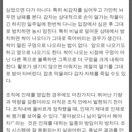
심었으면 다가 아니다. 특히 씨감자를 심어두고 가만히 놔
두면 낭패를 본다. 감자는 상대적으로 손이 덜가는 작물이
긴 하지만 일주일에 한번씩 다니는 입장에서 심은 후 그대
로 방치하면 농사 망친다. 특히 비닐로 덮어둔 상태에서 방
치하면 싹이 나오다가 그대로 죽어버리는 경우가 생긴다.
싹이 열린 구멍으로 나오라는 법이 없다. 앞으로 나오기도
하고 옆으로 나오기도 한다. 싹이 나오는 시점에 구멍이 아
닌 다른 쪽으로 볼록하면 그쪽으로 더 구멍을 크게 내줘야
한다. 활로가 생기지 않으면 더워지는 계절의 열기를 그대
로 받아 타버린다. 잡초 막을려다 감자 자체를 죽일 수도 있
다.
조직에 인재를 영입한 경우에도 마찬가지다. 뛰어난 기량
과 역량을 갖췄더라도 아직은 조직 안에서 발현되기 전이
다. 조직내에 올바르게 정착됐을 때, 인재가 제대로 인재로
써 뭔가를 보여줄 수 있다. “꽂아놨으니 님이 알아서 해야
지!” 라는 것은 인재를 대하는 일종의 방임이자 방치다. 조
직 시스템에 잘 융화되는지 살펴야하고, 폭넓은 결과를 만