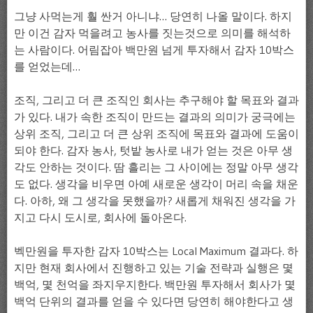
그냥 사먹는게 훨 싼거 아니냐… 당연히 나올 말이다. 하지
만 이건 감자 먹을려고 농사를 짓는것으로 의미를 해석하
는 사람이다. 어림잡아 백만원 넘게 투자해서 감자 10박스
를 얻었는데…
조직, 그리고 더 큰 조직인 회사는 추구해야 할 목표와 결과
가 있다. 내가 속한 조직이 만드는 결과의 의미가 궁극에는
상위 조직, 그리고 더 큰 상위 조직에 목표와 결과에 도움이
되야 한다. 감자 농사, 텃밭 농사로 내가 얻는 것은 아무 생
각도 안하는 것이다. 땀 흘리는 그 사이에는 정말 아무 생각
도 없다. 생각을 비우면 아예 새로운 생각이 머리 속을 채운
다. 아하, 왜 그 생각을 못했을까? 새롭게 채워진 생각을 가
지고 다시 도시로, 회사에 돌아온다.
벡만원을 투자한 감자 10박스는 Local Maximum 결과다. 하
지만 현재 회사에서 진행하고 있는 기술 전략과 실행은 몇
백억, 몇 천억을 좌지우지한다. 백만원 투자해서 회사가 몇
백억 단위의 결과를 얻을 수 있다면 당연히 해야한다고 생