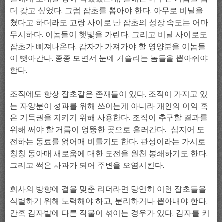
더 갖고 싶었다. 그럼 잡초를 뽑아야 한다. 아무로 비닐을
쳤다고 하더라도 고랑 사이로 난 잡초의 성장 속도는 어마
무시하다. 이놈들이 햇빛을 가린다. 그리고 비닐 사이로도
잡초가 삐져나온다. 감자가 가져가야 할 영양분을 이놈들
이 뺏아간다. 종종 보면서 눈에 거슬리는 놈들을 뽑아줘야
한다.
조직에도 항상 잡초같은 존재들이 있다. 조직이 가지고 있
는 자양분이 성과를 위해 쓰이는게 아니라 개인의 이익 혹
은 기득권을 지키기 위해 사용한다. 조직이 추구할 결과를
위해 써야 할 거름이 엉뚱한 곳으로 흘러간다. 심지어 도
전하는 동료를 얽어매 비틀기도 한다. 관성이라는 가시로
칭칭 동아매 새로움에 대한 도전을 원천 봉쇄하기도 한다.
그리고 썩은 사과가 되어 주변을 오염시킨다.
회사의 방향에 결을 맞춘 리더라면 당연히 이런 잡초들을
식별하기 위해 노력해야 하고, 분리하거나 뽑아내야 한다.
간혹 감자밭에 다른 작물이 섞이는 경우가 있다. 감자를 키