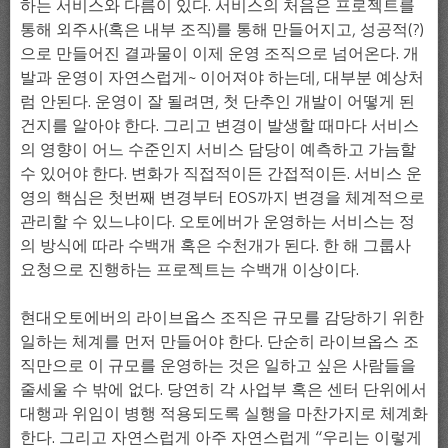
하는 서비스와 다름이 있다. 서비스의 처음은 프로젝트를
통해 외주사(혹은 내부 조직)를 통해 만들어지고, 성공적(?)
으로 만들어진 결과물이 이제 운영 조직으로 넘어온다. 개
발과 운영이 자연스럽게~ 이어져야 하는데, 대부분 예상처
럼 안된다. 운영이 잘 될려면, 첫 단추인 개발이 어떻게 된
건지를 알아야 한다. 그리고 변경이 발생할 때마다 서비스
의 영향이 어느 수준인지 서비스 담당이 예측하고 가늠할
수 있어야 한다. 변화가 직접적이든 간접적이든. 서비스 운
영의 핵심은 첫번째 변경부터 EOS까지 변경을 체계적으로
관리할 수 있느냐이다. 오토에버가 운영하는 서비스는 정
의 방식에 따라 수백개 혹은 수천개가 된다. 한 해 그룹사
요청으로 진행하는 프로젝트는 수백개 이상이다.
현대오토에버의 라이브옵스 조직은 규모를 감당하기 위한
일하는 체계를 먼저 만들어야 한다. 단순히 라이브옵스 조
직만으로 이 규모를 운영하는 것은 일하고 싶은 사람들을
줄세울 수 밖에 없다. 당연히 각 사업부 혹은 센터 단위에서
대행과 위임이 병행 적용되도록 실행을 마찬가지로 체계화
한다. 그리고 자연스럽게 아주 자연스럽게 “우리는 이렇게