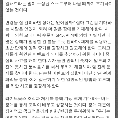
일해!” 라는 말이 구성원 스스로부터 나올 떄까지 포기하지
않는 것이다.
변경을 잘 관리하면 장애는 없어질까? 설마 그런걸 기대하
는 사람은 없겠지. 되려 더 많은 장애를 기대해야 한다. 사
람에 의한 모니터링 수준이 SMS, APM에 의해 이뤄지면 더
많은 장애가 발생할 건 불을 보듯 뻔하다. 체계를 적용하는
초반 단계의 양적 증가를 권장하고 권고해야 한다. 그리고
새롭게 확인된 이벤트의 의미를 추정하기 위한 데이터 중
심의 사고를 해야 한다. AI가 놀면 안되니 숫자에 압도되 이
전에 못하던 분석을 AI를 써서 우리가 해결해야 할 진짜 문
제를 찾아야 한다. 단순한 이벤트의 집합이 아닌 상관 관계
파악을 통해 RC에 접근하기 위한 일반적인 방법과 고도화
를 위한 시도를 권장해야 한다.
라이브옵스 조직과 체계를 통해 가장 크게 기대하는 바는
장애를 통해 조직이 배우고 성장하는 것이다. 장애 때문에
징계먹고 쫑크먹을까봐 변화/변경을 두려워하며 “우리는
이렇게 일해!” 라는 되도 안는 자위를 하며 당당해하는 어