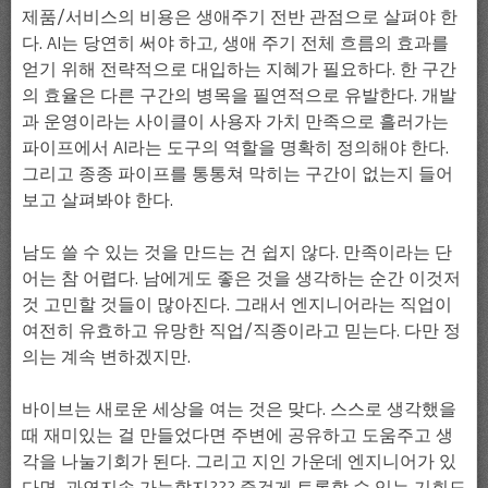
제품/서비스의 비용은 생애주기 전반 관점으로 살펴야 한
다. AI는 당연히 써야 하고, 생애 주기 전체 흐름의 효과를
얻기 위해 전략적으로 대입하는 지혜가 필요하다. 한 구간
의 효율은 다른 구간의 병목을 필연적으로 유발한다. 개발
과 운영이라는 사이클이 사용자 가치 만족으로 흘러가는
파이프에서 AI라는 도구의 역할을 명확히 정의해야 한다.
그리고 종종 파이프를 통통쳐 막히는 구간이 없는지 들어
보고 살펴봐야 한다.
남도 쓸 수 있는 것을 만드는 건 쉽지 않다. 만족이라는 단
어는 참 어렵다. 남에게도 좋은 것을 생각하는 순간 이것저
것 고민할 것들이 많아진다. 그래서 엔지니어라는 직업이
여전히 유효하고 유망한 직업/직종이라고 믿는다. 다만 정
의는 계속 변하겠지만.
바이브는 새로운 세상을 여는 것은 맞다. 스스로 생각했을
때 재미있는 걸 만들었다면 주변에 공유하고 도움주고 생
각을 나눌기회가 된다. 그리고 지인 가운데 엔지니어가 있
다면, 과연지속 가능할지??? 즐겁게 토론할 수 있는 기회도