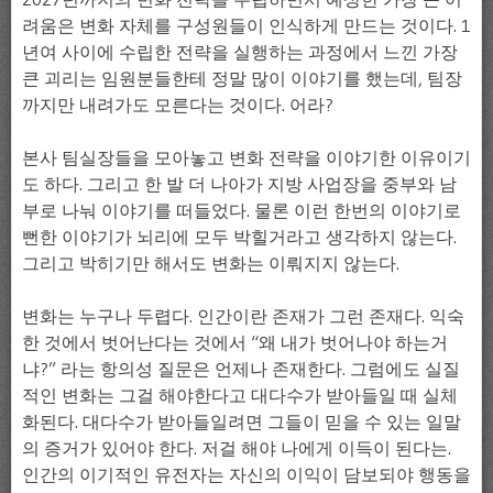
려움은 변화 자체를 구성원들이 인식하게 만드는 것이다. 1
년여 사이에 수립한 전략을 실행하는 과정에서 느낀 가장
큰 괴리는 임원분들한테 정말 많이 이야기를 했는데, 팀장
까지만 내려가도 모른다는 것이다. 어라?
본사 팀실장들을 모아놓고 변화 전략을 이야기한 이유이기
도 하다. 그리고 한 발 더 나아가 지방 사업장을 중부와 남
부로 나눠 이야기를 떠들었다. 물론 이런 한번의 이야기로
뻔한 이야기가 뇌리에 모두 박힐거라고 생각하지 않는다.
그리고 박히기만 해서도 변화는 이뤄지지 않는다.
변화는 누구나 두렵다. 인간이란 존재가 그런 존재다. 익숙
한 것에서 벗어난다는 것에서 “왜 내가 벗어나야 하는거
냐?” 라는 항의성 질문은 언제나 존재한다. 그럼에도 실질
적인 변화는 그걸 해야한다고 대다수가 받아들일 때 실체
화된다. 대다수가 받아들일려면 그들이 믿을 수 있는 일말
의 증거가 있어야 한다. 저걸 해야 나에게 이득이 된다는.
인간의 이기적인 유전자는 자신의 이익이 담보되야 행동을