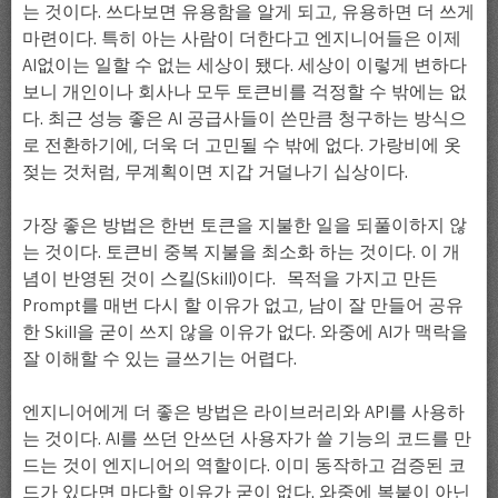
는 것이다. 쓰다보면 유용함을 알게 되고, 유용하면 더 쓰게
마련이다. 특히 아는 사람이 더한다고 엔지니어들은 이제
AI없이는 일할 수 없는 세상이 됐다. 세상이 이렇게 변하다
보니 개인이나 회사나 모두 토큰비를 걱정할 수 밖에는 없
다. 최근 성능 좋은 AI 공급사들이 쓴만큼 청구하는 방식으
로 전환하기에, 더욱 더 고민될 수 밖에 없다. 가랑비에 옷
젖는 것처럼, 무계획이면 지갑 거덜나기 십상이다.
가장 좋은 방법은 한번 토큰을 지불한 일을 되풀이하지 않
는 것이다. 토큰비 중복 지불을 최소화 하는 것이다. 이 개
념이 반영된 것이 스킬(Skill)이다. 목적을 가지고 만든
Prompt를 매번 다시 할 이유가 없고, 남이 잘 만들어 공유
한 Skill을 굳이 쓰지 않을 이유가 없다. 와중에 AI가 맥락을
잘 이해할 수 있는 글쓰기는 어렵다.
엔지니어에게 더 좋은 방법은 라이브러리와 API를 사용하
는 것이다. AI를 쓰던 안쓰던 사용자가 쓸 기능의 코드를 만
드는 것이 엔지니어의 역할이다. 이미 동작하고 검증된 코
드가 있다면 마다할 이유가 굳이 없다. 와중에 복붙이 아닌