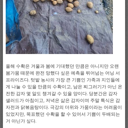
올해 수확은 겨울과 봄에 기대했던 만큼은 아니지만 오랜
봄가뭄 때문에 완전 망했다 싶은 예측을 뛰어넘는 어닝 서
프라이즈다. 텃밭 농사의 가장 큰 기쁨인 가족과 지인들에
게 나눌 수 있을 만큼의 수확이고, 남은 찌그러기가 아닌 온
전한 감자 몇 알도 챙겨갈 수 있을 양이다. 당분간은 감자
샐러드가 아침이고, 저녁은 삶은 감자이며 주말 특식은 감
자전과 닭볶음탕이다. 극강의 더위와 가뭄이라는 어려움이
있었지만, 목표했던 수확을 할 수 있어서 기쁨이 두배되는
거 아닌가 싶다.