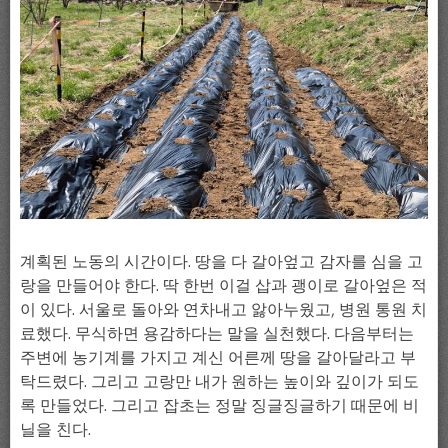
계획된 노동의 시간이다. 땅을 다 갈아엎고 감자를 심을 고
랑을 만들어야 한다. 딱 한번 이걸 삽과 괭이로 갈아엎은 적
이 있다. 서울로 돌아와 연차내고 앓아누웠고, 병원 통원 치
료했다. 무식하면 용감하다는 말을 실천했다. 다음부터는
주변에 농기계를 가지고 계신 어른께 땅을 갈아달라고 부
탁드렸다. 그리고 고랑만 내가 원하는 높이와 깊이가 되도
록 만들었다. 그리고 잡초는 정말 징글징글하기 때문에 비
닐을 친다.