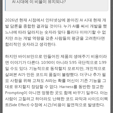
AI 시대에 이 비율이 유지되나?
2026년 현재 시점에서 인터넷상에 쏟아진 AI 시대 현재 개
발 담론을 종합한 결과일 것이다. 누가 AI를 써서 개발을 했
느냐에 따라 달라지는 숫자라 맞다 틀리다 이야기할 수 없
지만 쓰는 개발 역량을 갖춘 사람들의 평균을 고려한다면
합리적인 숫자라고 생각한다.
하지만 바이브만으로 만들어진 제품의 생애주기 비용이라
면 이야기가 다른다. 10:90이 아니라 5:95 극단적으로 1:99
일 수도 있다. 기능적으로 동작할지 모르지만, 개인적으로
살펴본 AI가 만든 코드의 품질이 불량했다. 더구나 추가 필
요 사항을 위해 고쳐도 AI라는 확률 머신이 기존 기능을 그
대로 유지할지 장담할 수 없다. Harness를 동반한 정교한
Prompting이 아니면 엉뚱한 곳도 함께 바꾸기 일쑤다. 아는
사람이 고칠려고 하더라도 난해한 코드 파악과 사이드이펙
트(Side Effect) 수정에 시간/비용이 필연적으로 발생한다.