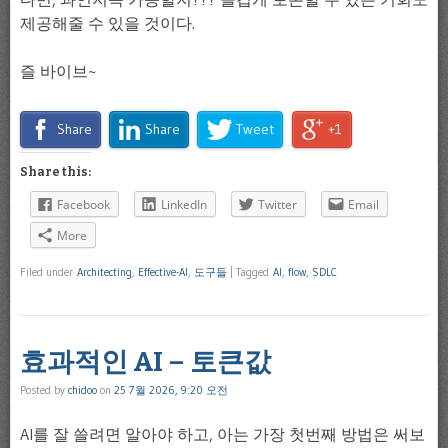
제공해줄 수 있을 것이다.
즐 바이브~
Share
Share
Tweet
+1
Share this:
Facebook
LinkedIn
Twitter
Email
More
Filed under
Architecting
,
Effective-AI
,
도구들
|
Tagged
AI
,
flow
,
SDLC
효과적인 AI – 토큰값
Posted by
chidoo
on
25 7월 2026, 9:20 오전
AI를 잘 쓸려면 알아야 하고, 아는 가장 첫번째 방법은 써보