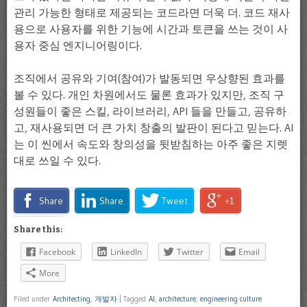
관리 가능한 형태로 제공되는 코드라면 더욱 더. 코드 재사
용으로 사용자를 위한 기능에 시간과 토큰을 쓰는 것이 사
용자 중심 엔지니어링이다.
조직에서 공유와 기여(참여)가 발동되면 우상향된 효과를
볼 수 있다. 개인 차원에서도 물론 효과가 있지만, 조직 구
성원들이 좋은 스킬, 라이브러리, API 들을 만들고, 공유하
고, 재사용되면 더 큰 가치 창출의 발판이 된다고 믿는다. AI
는 이 씬에서 속도와 창의성을 뒷받침하는 아주 좋은 지렛
대로 쓰일 수 있다.
Share
Share
Tweet
+1
Share this:
Facebook
LinkedIn
Twitter
Email
More
Filed under
Architecting
,
개발자
|
Tagged
AI
,
architecture
,
engineering culture