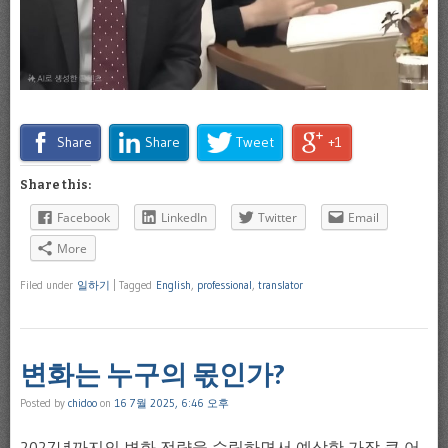
Share
Share
Tweet
+1
Share this:
Facebook
LinkedIn
Twitter
Email
More
Filed under
일하기
|
Tagged
English
,
professional
,
translator
변화는 누구의 몫인가?
Posted by
chidoo
on
16 7월 2025, 6:46 오후
2027년까지의 변화 전략을 수립하면서 예상한 가장 큰 어