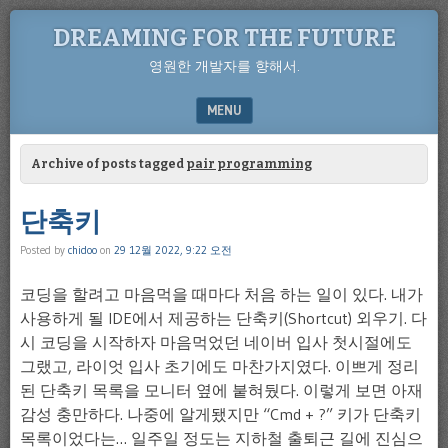
DREAMING FOR THE FUTURE
영원한 개발자를 향해서.
MENU
SKIP TO CONTENT
Archive of posts tagged
pair programming
단축키
Posted by
chidoo
on
29 12월 2022, 9:22 오전
코딩을 할려고 마음먹을 때마다 처음 하는 일이 있다. 내가
사용하게 될 IDE에서 제공하는 단축키(Shortcut) 외우기. 다
시 코딩을 시작하자 마음먹었던 네이버 입사 첫시절에도
그랬고, 라이엇 입사 초기에도 마찬가지였다. 이쁘게 정리
된 단축키 목록을 모니터 옆에 붙혀뒀다. 이렇게 보면 아재
감성 충만하다. 나중에 알게됐지만 “Cmd + ?” 키가 단축키
목록이었다는… 일주일 정도는 지하철 출퇴근 길에 진심으