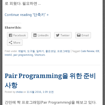
로 외웠다. 필요하면 …
Continue reading ‘단축키’ »
Share this:
Facebook
LinkedIn
Twitter
Email
More
Filed under
개발자
,
도구들
,
일하기
,
좋은코딩
,
프로그래밍
|
Tagged
Code Review
,
IDE
,
IntelliJ
,
pair programming
,
Shortcuts
Pair Programming을 위한 준비
사항
Posted by
chidoo
on
11 6월 2016, 1:09 오전
간만에 짝 프로그래밍(Pair Programming)을 해보고 있다.