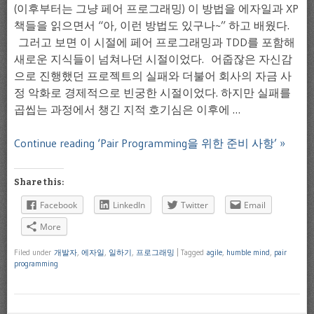
(이후부터는 그냥 페어 프로그래밍) 이 방법을 에자일과 XP
책들을 읽으면서 “아, 이런 방법도 있구나~” 하고 배웠다.
그러고 보면 이 시절에 페어 프로그래밍과 TDD를 포함해
새로운 지식들이 넘쳐나던 시절이었다. 어줍잖은 자신감
으로 진행했던 프로젝트의 실패와 더불어 회사의 자금 사
정 악화로 경제적으로 빈궁한 시절이었다. 하지만 실패를
곱씹는 과정에서 챙긴 지적 호기심은 이후에 …
Continue reading ‘Pair Programming을 위한 준비 사항’ »
Share this:
Facebook
LinkedIn
Twitter
Email
More
Filed under
개발자
,
에자일
,
일하기
,
프로그래밍
|
Tagged
agile
,
humble mind
,
pair
programming