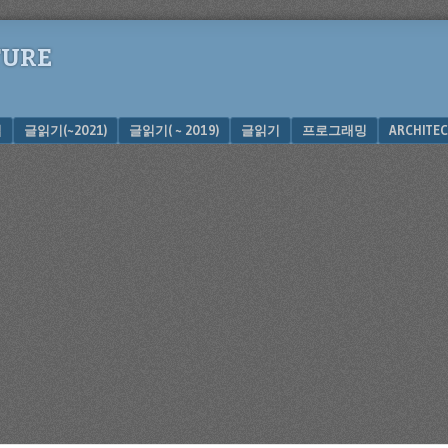
TURE
십
글읽기(~2021)
글읽기( ~ 2019)
글읽기
프로그래밍
ARCHITEC