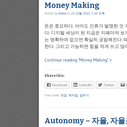
Money Making
Posted by
chidoo
on
23 12월 2022, 7:40 오후
돈은 중요하다. 아마도 인류가 발명한 것
다. 디지털 세상이 된 지금은 지폐마저 보
는 명확하며 없으면 확실히 궁핍해진다. 때
한다. 그리고 가능하면 힘을 적게 쓰고 많이
Continue reading ‘Money Making’ »
Share this:
Facebook
LinkedIn
Twitter
Filed under
면접
,
에자일
,
일하기
Autonomy – 자율, 