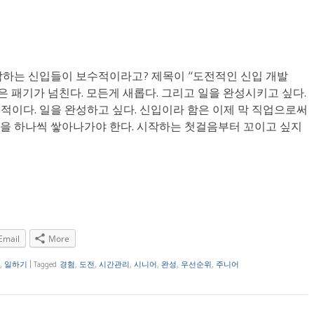
작하는 신입들이 보수적이라고? 제목이 “도전적인 신입 개발
r)은 패기가 넘친다. 모든게 새롭다. 그리고 일을 완성시키고 싶다.
적이다. 일을 완성하고 싶다. 신입이라 함은 이제 막 직업으로써
을 하나씩 쌓아나가야 한다. 시작하는 첫걸음부터 꼬이고 싶지
Email
More
,
일하기
|
Tagged
경험
,
도전
,
시간관리
,
시니어
,
완성
,
우선순위
,
주니어