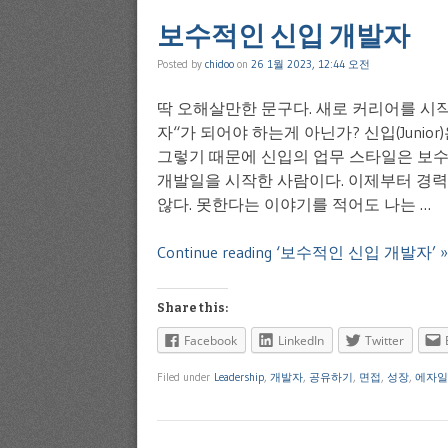
보수적인 신입 개발자
Posted by
chidoo
on
26 1월 2023, 12:44 오전
딱 오해살만한 문구다. 새로 커리어를 시
자“가 되어야 하는게 아닌가? 신입(Junio
그렇기 때문에 신입의 업무 스타일은 보수
개발일을 시작한 사람이다. 이제부터 경력
않다. 못한다는 이야기를 적어도 나는 …
Continue reading ‘보수적인 신입 개발자’ »
Share this:
Facebook
LinkedIn
Twitter
Filed under
Leadership
,
개발자
,
공유하기
,
면접
,
성장
,
에자일