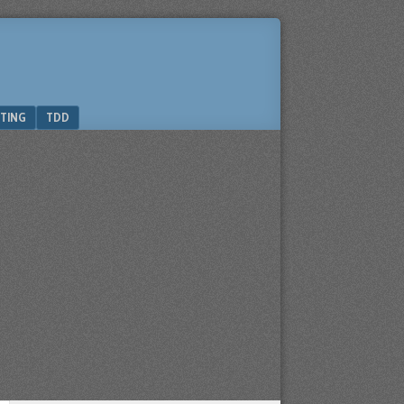
TING
TDD