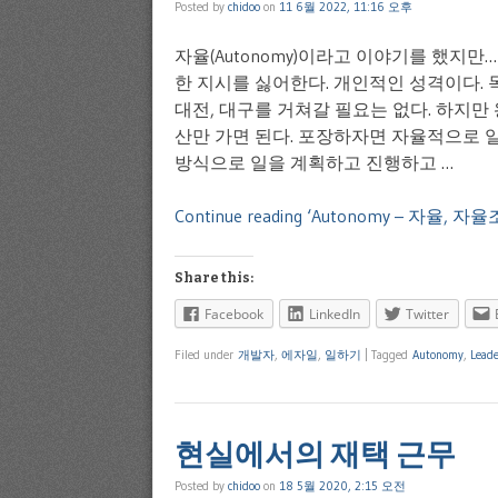
Posted by
chidoo
on
11 6월 2022, 11:16 오후
자율(Autonomy)이라고 이야기를 했지만
한 지시를 싫어한다. 개인적인 성격이다. 
대전, 대구를 거쳐갈 필요는 없다. 하지만
산만 가면 된다. 포장하자면 자율적으로 
방식으로 일을 계획하고 진행하고 …
Continue reading ‘Autonomy – 자율, 
Share this:
Facebook
LinkedIn
Twitter
Filed under
개발자
,
에자일
,
일하기
|
Tagged
Autonomy
,
Leade
현실에서의 재택 근무
Posted by
chidoo
on
18 5월 2020, 2:15 오전