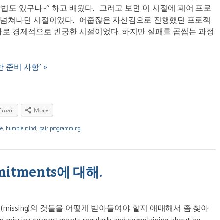
방법도 있구나~” 하고 배웠다. 그러고 보면 이 시절에 페어 프로
이 넘쳐나던 시절이었다. 어줍잖은 자신감으로 진행했던 프로젝
화로 경제적으로 빈궁한 시절이었다. 하지만 실패를 곱씹는 과정
 위한 준비 사항’ »
Email
More
le
,
humble mind
,
pair programming
mitments에 대해.
때(missing)의 것들을 어떻게 받아들여야 할지 애매해서 좀 찾아
ng commitments regularly and complaining about no