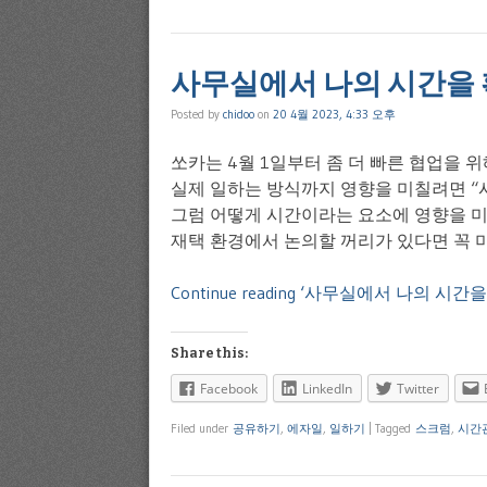
사무실에서 나의 시간을
Posted by
chidoo
on
20 4월 2023, 4:33 오후
쏘카는 4월 1일부터 좀 더 빠른 협업을 
실제 일하는 방식까지 영향을 미칠려면 “시
그럼 어떻게 시간이라는 요소에 영향을 미칠까?
재택 환경에서 논의할 꺼리가 있다면 꼭 미
Continue reading ‘사무실에서 나의 시
Share this:
Facebook
LinkedIn
Twitter
Filed under
공유하기
,
에자일
,
일하기
|
Tagged
스크럼
,
시간