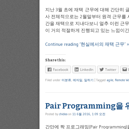
지난 3월 초에 재택 근무에 대해 간단히 
사 전체적으로는 2월말부터 원격 근무를 시
간을 재택으로 지내다보니 얼추 이런 근무
이 거의 적절하게 진행되고 있는 느낌이긴 
Continue reading ‘현실에서의 재택 근무’ »
Share this:
Facebook
LinkedIn
Twitter
Filed under
미분류
,
에자일
,
일하기
|
Tagged
agile
,
Remote Wo
Pair Programming
Posted by
chidoo
on
11 6월 2016, 1:09 오전
간만에 짝 프로그래밍(Pair Programmi