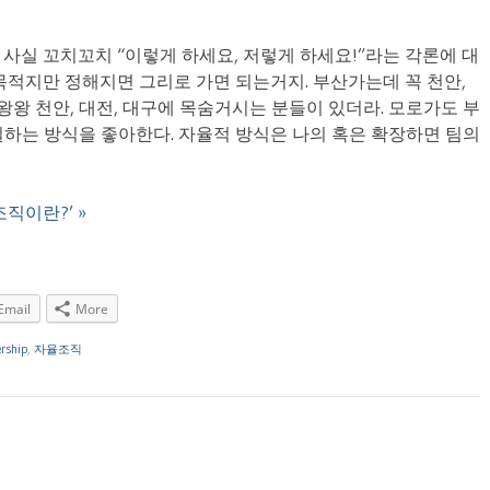
… 사실 꼬치꼬치 “이렇게 하세요, 저렇게 하세요!”라는 각론에 대
목적지만 정해지면 그리로 가면 되는거지. 부산가는데 꼭 천안,
 왕왕 천안, 대전, 대구에 목숨거시는 분들이 있더라. 모로가도 부
일하는 방식을 좋아한다. 자율적 방식은 나의 혹은 확장하면 팀의
자율조직이란?’ »
Email
More
rship
,
자율조직