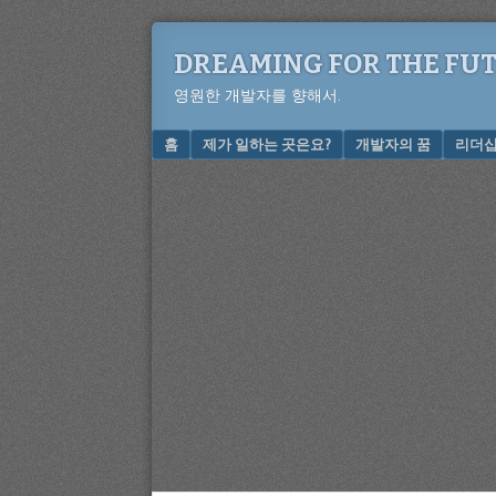
DREAMING FOR THE FU
영원한 개발자를 향해서.
Menu
SKIP TO CONTENT
홈
제가 일하는 곳은요?
개발자의 꿈
리더