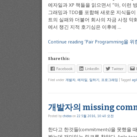
에자일과 XP 책들을 읽으면서 “아, 이런 
그래밍과 TDD를 포함해 새로운 지식들
트의 실패와 더불어 회사의 자금 사정 악
에서 챙긴 지적 호기심은 이후에 …
Continue reading ‘Pair Programming을
Share this:
Facebook
LinkedIn
Twitter
Filed under
개발자
,
에자일
,
일하기
,
프로그래밍
|
Tagged
agi
개발자의 missing com
Posted by
chidoo
on
22 5월 2016, 10:40 오전
한다고 한것들(commitments)을 못했을 
봤는데 재미있는 링크를 찾았다. Agile team missi