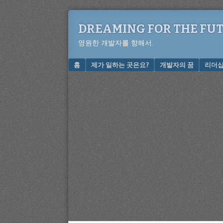
DREAMING FOR THE FU
영원한 개발자를 향해서.
Menu
SKIP TO CONTENT
홈
제가 일하는 곳은요?
개발자의 꿈
리더