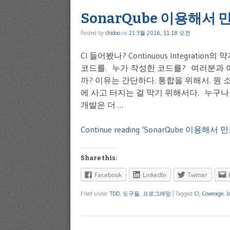
SonarQube 이용해서 만
Posted by
chidoo
on
21 3월 2016, 11:18 오전
CI 들어봤나? Continuous Integra
코드를. 누가 작성한 코드를? 여러분과 
까? 이유는 간단하다. 통합을 위해서. 뭔
에 사고 터지는 걸 막기 위해서다. 누구나
개발은 더 …
Continue reading ‘SonarQube 이용해서 만
Share this:
Facebook
LinkedIn
Twitter
Filed under
TDD
,
도구들
,
프로그래밍
|
Tagged
CI
,
Coverage
,
J