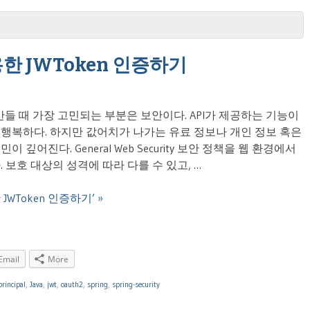
활용한 JWToken 인증하기
만들 때 가장 고민되는 부분은 보안이다. API가 제공하는 기능이
행복하다. 하지만 값어치가 나가는 유료 정보나 개인 정보 혹은
어진다. General Web Security 보안 정책을 웹 환경에서
보호 대상의 성격에 따라 다를 수 있고, …
활용한 JWToken 인증하기’ »
Email
More
principal
,
Java
,
jwt
,
oauth2
,
spring
,
spring-security