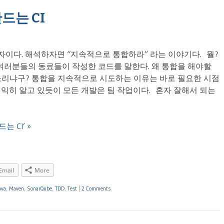
드는 CI
tion의 약자이다. 해석하자면 “지속적으로 통합하라” 라는 이야기다. 뭘?
여러분들의 동료들이 작성한 코드를 말한다. 왜 통합을 해야할
 소리냐구? 통합을 지속적으로 시도하는 이유는 바로 필요한 시점
 익히 알고 있듯이 모든 개발은 팀 작업이다. 혼자 잘해서 되는
드는 CI’ »
Email
More
ava
,
Maven
,
SonarQube
,
TDD
,
Test
|
2 Comments