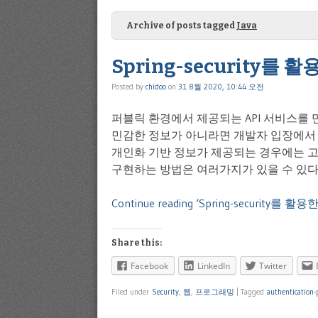
Archive of posts tagged
Java
Spring-security를 
Posted by
chidoo
on
31 8월 2020, 10:44 오전
퍼블릭 환경에서 제공되는 API 서비스를 
민감한 정보가 아니라면 개발자 입장에서 
개인화 기반 정보가 제공되는 경우에는 고민이 깊
구현하는 방법은 여러가지가 있을 수 있다. 
Continue reading ‘Spring-security를 
Share this:
Facebook
LinkedIn
Twitter
Filed under
Security
,
웹
,
프로그래밍
|
Tagged
authentication-