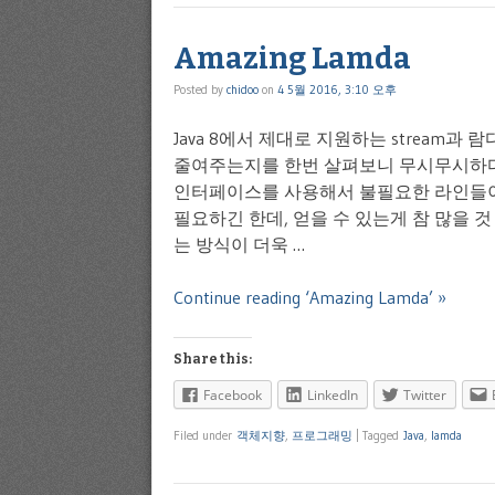
Amazing Lamda
Posted by
chidoo
on
4 5월 2016, 3:10 오후
Java 8에서 제대로 지원하는 stream과
줄여주는지를 한번 살펴보니 무시무시하다
인터페이스를 사용해서 불필요한 라인들이 딱
필요하긴 한데, 얻을 수 있는게 참 많을 것 
는 방식이 더욱 …
Continue reading ‘Amazing Lamda’ »
Share this:
Facebook
LinkedIn
Twitter
Filed under
객체지향
,
프로그래밍
|
Tagged
Java
,
lamda