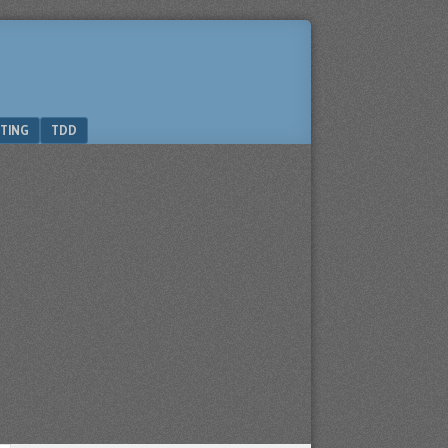
TING
TDD