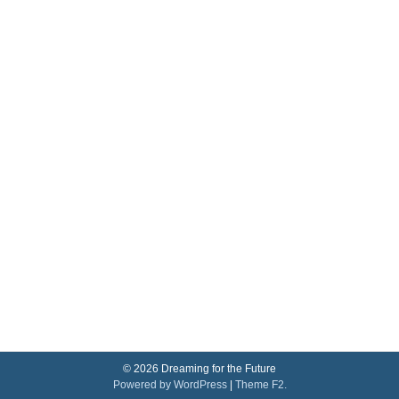
© 2026 Dreaming for the Future
Powered by WordPress
|
Theme F2.