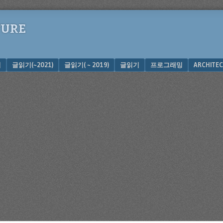
TURE
십
글읽기(~2021)
글읽기( ~ 2019)
글읽기
프로그래밍
ARCHITEC