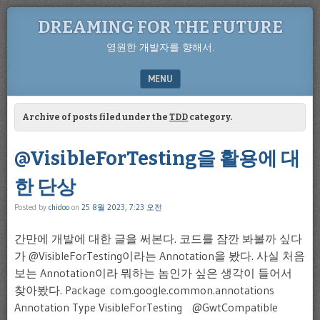
DREAMING FOR THE FUTURE
영원한 개발자를 향해서.
MENU
SKIP TO CONTENT
Archive of posts filed under the
TDD
category.
@VisibleForTesting을 활용에 대
한 단상
Posted by
chidoo
on
25 8월 2023, 7:23 오전
간만에 개발에 대한 글을 써본다. 코드를 잠깐 봐볼까 싶다
가 @VisibleForTesting이라는 Annotation을 봤다. 사실 처음
보는 Annotation이라 뭐하는 놈인가 싶은 생각이 들어서
찾아봤다. Package com.google.common.annotations
Annotation Type VisibleForTesting @GwtCompatible