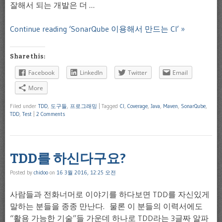
잘해서 되는 개발은 더 …
Continue reading ‘SonarQube 이용해서 만드는 CI’ »
Share this:
Facebook
LinkedIn
Twitter
Email
More
Filed under
TDD
,
도구들
,
프로그래밍
|
Tagged
CI
,
Coverage
,
Java
,
Maven
,
SonarQube
,
TDD
,
Test
|
2 Comments
TDD를 하신다구요?
Posted by
chidoo
on
16 3월 2016, 12:25 오전
사람들과 전화너머로 이야기를 하다보면 TDD를 자신있게
말하는 분들을 종종 만난다. 물론 이 분들의 이력서에도
“활용 가능한 기술”들 가운데 하나로 TDD라는 3글짜 알파