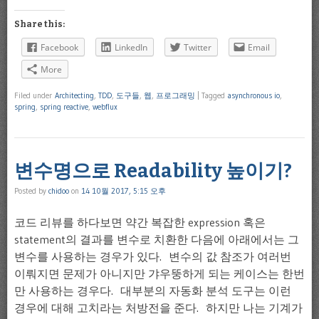
Share this:
Facebook
LinkedIn
Twitter
Email
More
Filed under
Architecting
,
TDD
,
도구들
,
웹
,
프로그래밍
|
Tagged
asynchronous io
,
spring
,
spring reactive
,
webflux
변수명으로 Readability 높이기?
Posted by
chidoo
on
14 10월 2017, 5:15 오후
코드 리뷰를 하다보면 약간 복잡한 expression 혹은
statement의 결과를 변수로 치환한 다음에 아래에서는 그
변수를 사용하는 경우가 있다. 변수의 값 참조가 여러번
이뤄지면 문제가 아니지만 갸우뚱하게 되는 케이스는 한번
만 사용하는 경우다. 대부분의 자동화 분석 도구는 이런
경우에 대해 고치라는 처방전을 준다. 하지만 나는 기계가