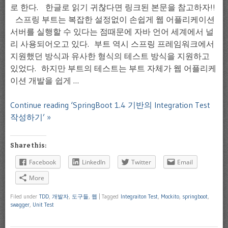
로 한다. 한글로 읽기 귀찮다면 링크된 본문을 참고하자!!
스프링 부트는 복잡한 설정없이 손쉽게 웹 어플리케이션
서버를 실행할 수 있다는 점때문에 자바 언어 세계에서 널
리 사용되어오고 있다. 부트 역시 스프링 프레임워크에서
지원했던 방식과 유사한 형식의 테스트 방식을 지원하고
있었다. 하지만 부트의 테스트는 부트 자체가 웹 어플리케
이션 개발을 쉽게 …
Continue reading ‘SpringBoot 1.4 기반의 Integration Test
작성하기’ »
Share this:
Facebook
LinkedIn
Twitter
Email
More
Filed under
TDD
,
개발자
,
도구들
,
웹
|
Tagged
Integraiton Test
,
Mockito
,
springboot
,
swagger
,
Unit Test