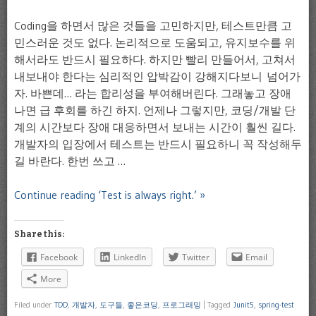
Coding을 하면서 많은 것들을 고민하지만, 테스트만큼 고
민스러운 것도 없다. 논리적으로 도움되고, 유지보수를 위
해서라도 반드시 필요하다. 하지만 빨리 만들어서, 고쳐서
내보내야 한다는 심리적인 압박감이 강해지다보니 넘어가
자. 바쁜데… 라는 합리성을 부여해버린다. 그래놓고 장애
나면 급 후회를 하긴 하지. 언제나 그렇지만, 코딩/개발 단
계의 시간보다 장애 대응하면서 보내는 시간이 훨씬 길다.
개발자의 입장에서 테스트는 반드시 필요하니 꼭 작성해두
길 바란다. 한번 쓰고 …
Continue reading ‘Test is always right.’ »
Share this:
Facebook
LinkedIn
Twitter
Email
More
Filed under
TDD
,
개발자
,
도구들
,
좋은코딩
,
프로그래밍
|
Tagged
Junit5
,
spring-test