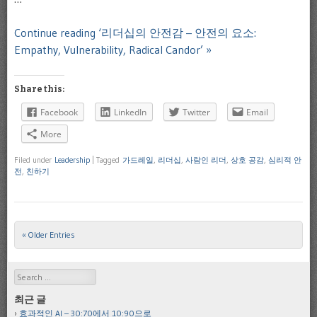
Continue reading ‘리더십의 안전감 – 안전의 요소:
Empathy, Vulnerability, Radical Candor’ »
Share this:
Facebook
LinkedIn
Twitter
Email
More
Filed under
Leadership
|
Tagged
가드레일
,
리더십
,
사람인 리더
,
상호 공감
,
심리적 안
전
,
친하기
« Older Entries
Post navigation
Search
최근 글
효과적인 AI – 30:70에서 10:90으로