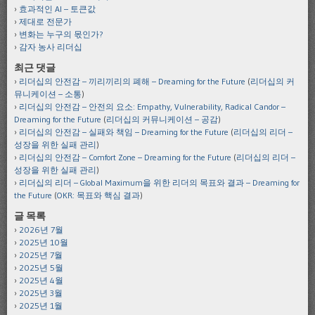
효과적인 AI – 토큰값
제대로 전문가
변화는 누구의 몫인가?
감자 농사 리더십
최근 댓글
리더십의 안전감 – 끼리끼리의 폐해 – Dreaming for the Future
(
리더십의 커
뮤니케이션 – 소통
)
리더십의 안전감 – 안전의 요소: Empathy, Vulnerability, Radical Candor –
Dreaming for the Future
(
리더십의 커뮤니케이션 – 공감
)
리더십의 안전감 – 실패와 책임 – Dreaming for the Future
(
리더십의 리더 –
성장을 위한 실패 관리
)
리더십의 안전감 – Comfort Zone – Dreaming for the Future
(
리더십의 리더 –
성장을 위한 실패 관리
)
리더십의 리더 – Global Maximum을 위한 리더의 목표와 결과 – Dreaming for
the Future
(
OKR: 목표와 핵심 결과
)
글 목록
2026년 7월
2025년 10월
2025년 7월
2025년 5월
2025년 4월
2025년 3월
2025년 1월