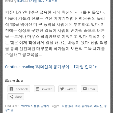
Posted by
chidoo
on
12 1월 2025, 2:58 오후
컴퓨터와 인터넷은 급속한 지식 확산의 시대를 만들었다.
더불어 기술의 진보는 앞선 이야기처럼 인력(사람의 물리
적 힘)을 넘어선 더 큰 능력을 사람에게 부여하고 있다. 이
전에는 상상도 못했던 일들이 사람의 손가락 끝으로 버튼
을 누르거나 마우스 클릭만으로 이뤄지고 있다. 지식이 주
는 힘은 이제 확실하게 일을 해내는 바탕이 됐다. 산업 혁명
을 통해 선진화된 대부분의 국가들이 보편적 교육 체계를
수립하고 공교육을 …
Continue reading ‘리더십의 동기부여 – T자형 인재’ »
Share this:
Facebook
LinkedIn
Twitter
Email
More
Filed under
Leadership
,
성장
,
일하기
|
Tagged
T자형인재
,
교육
,
동기부여
,
리더십
,
성
장모델