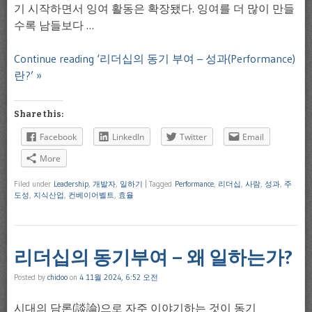
기 시작하면서 잉여 활동은 확장됐다. 잉여를 더 많이 만들
수록 남들보다 …
Continue reading ‘리더십의 동기 부여 – 성과(Performance)
란?’ »
Share this:
Facebook
LinkedIn
Twitter
Email
More
Filed under
Leadership
,
개발자
,
일하기
|
Tagged
Performance
,
리더십
,
사람
,
성과
,
주
도성
,
지식산업
,
컨베이어벨트
,
효율
리더십의 동기부여 – 왜 일하는가?
Posted by
chidoo
on
4 11월 2024, 6:52 오전
시대의 담론(談論)으로 자주 이야기하는 것이 동기