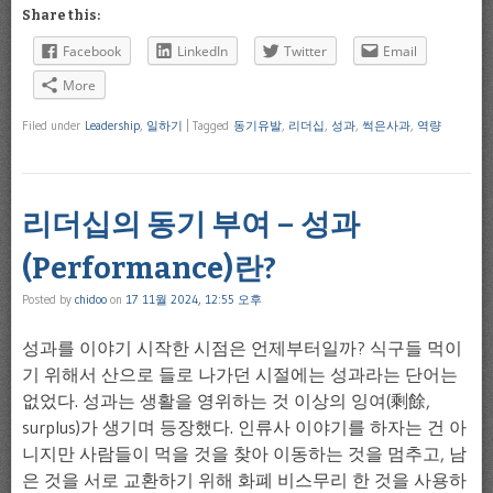
Share this:
Facebook
LinkedIn
Twitter
Email
More
Filed under
Leadership
,
일하기
|
Tagged
동기유발
,
리더십
,
성과
,
썩은사과
,
역량
리더십의 동기 부여 – 성과
(Performance)란?
Posted by
chidoo
on
17 11월 2024, 12:55 오후
성과를 이야기 시작한 시점은 언제부터일까? 식구들 먹이
기 위해서 산으로 들로 나가던 시절에는 성과라는 단어는
없었다. 성과는 생활을 영위하는 것 이상의 잉여(剩餘,
surplus)가 생기며 등장했다. 인류사 이야기를 하자는 건 아
니지만 사람들이 먹을 것을 찾아 이동하는 것을 멈추고, 남
은 것을 서로 교환하기 위해 화폐 비스무리 한 것을 사용하