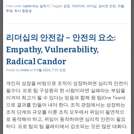
Filed under
Leadership
,
일하기
|
Tagged
공정
,
끼리끼리
,
리더십
,
심리전 안전
,
차별
,
투명
,
회사 형동생
리더십의 안전감 – 안전의 요소:
Empathy, Vulnerability,
Radical Candor
Posted by
chidoo
on
9 9월 2024, 7:53 오전
개인의 성장을 바탕으로 조직이 성장하려면 심리적 안전이
필수다. 프로 팀 구성원의 한 사람이라면 실패라는 부담을
이겨야 최고가 될 수 있다는 믿음과 함께 원 팀(One Team)
으로 결과를 만들어 내야 한다. 조직 관점에서는 성장하는
조직 단계와 규모를 이룬 조직 모두에서 위임이 필연적으
로 동작해야 하고, 위임이 동작하려면 심리적 안전이 필요
하다. 프로 팀의 팀 플레이에서 강조되는 것은 많은 대화다.
…