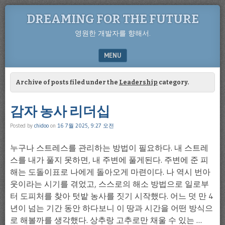
DREAMING FOR THE FUTURE
영원한 개발자를 향해서.
MENU
SKIP TO CONTENT
Archive of posts filed under the
Leadership
category.
감자 농사 리더십
Posted by
chidoo
on
16 7월 2025, 9:27 오전
누구나 스트레스를 관리하는 방법이 필요하다. 내 스트레
스를 내가 풀지 못하면, 내 주변에 풀게된다. 주변에 준 피
해는 도돌이표로 나에게 돌아오게 마련이다. 나 역시 번아
웃이라는 시기를 겪었고, 스스로의 해소 방법으로 일로부
터 도피처를 찾아 텃밭 농사를 짓기 시작했다. 어느 덧 만 4
년이 넘는 기간 동안 하다보니 이 땅과 시간을 어떤 방식으
로 해볼까를 생각했다. 상추랑 고추로만 채울 수 있는 …