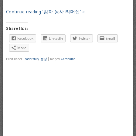
Continue reading ‘감자 농사 리더십’ »
Share this:
Facebook
LinkedIn
Twitter
Email
More
Filed under
Leadership
,
성장
|
Tagged
Gardening