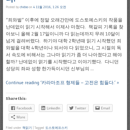
Posted by
chidoo
on
4 11월 2016, 1:26 오전
“죄와벌” 이후에 정말 오래간만에 도스토예스키의 작품을
난데없이 읽기 시작해서 이제사 마쳤다. 책갈피 기록을 찾
아보니 올해 2월 17일이니까 다 읽는데까지 무려 10달이
넘게 걸려버렸다. 하기야 대학 2학년때 읽기 시작했던 죄
와벌을 대학 4학년이나 되서야 다 읽었으니, 그 시절의 독
서 속도에 비해서는 그나마 읽기가 좀 더 나아졌다고 해야
할까? 난데없이 얽기를 시작했다고 이야기했다. 다니던
성당의 좌파 성향 한가득이시던 신부님의 …
Continue reading ‘카라마조프 형제들 – 고전은 힘들다.’ »
Share this:
Facebook
LinkedIn
Twitter
Email
More
Filed under
책읽기
|
Tagged
도스토에프스키