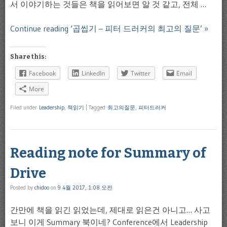
서 이야기하는 것들은 책을 읽어보면 알 것 같고, 전체 …
Continue reading ‘곱씹기 – 피터 드러커의 최고의 질문’ »
Share this:
Facebook
LinkedIn
Twitter
Email
More
Filed under
Leadership
,
책읽기
|
Tagged
최고의질문
,
피터드러커
Reading note for Summary of
Drive
Posted by
chidoo
on
9 4월 2017, 1:08 오전
간만에 책을 읽긴 읽었는데, 제대로 읽은건 아니고… 사고
보니 이게 Summary 북이네? Conference에서 Leadership