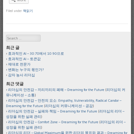
Filed under
책읽기
Search
최근 글
효과적인 AI – 30:70에서 10:90으로
효과적인 AI – 토큰값
제대로 전문가
변화는 누구의 몫인가?
감자 농사 리더십
최근 댓글
리더십의 안전감 – 끼리끼리의 폐해 – Dreaming for the Future
(
리더십의 커
뮤니케이션 – 소통
)
리더십의 안전감 – 안전의 요소: Empathy, Vulnerability, Radical Candor –
Dreaming for the Future
(
리더십의 커뮤니케이션 – 공감
)
리더십의 안전감 – 실패와 책임 – Dreaming for the Future
(
리더십의 리더 –
성장을 위한 실패 관리
)
리더십의 안전감 – Comfort Zone – Dreaming for the Future
(
리더십의 리더 –
성장을 위한 실패 관리
)
리더십의 리더 – Global Maximum을 위한 리더의 목표와 결과 – Dreaming for