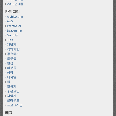
2016년 3월
카테고리
Architecting
AWS
Effective-AI
Leadership
Security
TDD
개발자
객체지향
공유하기
도구들
면접
미분류
성장
에자일
웹
일하기
좋은코딩
책읽기
클라우드
프로그래밍
태그