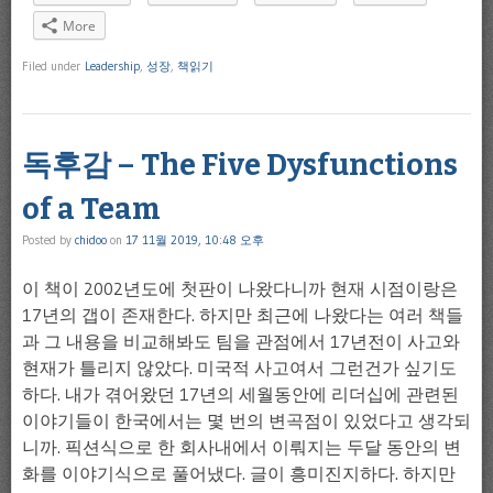
More
Filed under
Leadership
,
성장
,
책읽기
독후감 – The Five Dysfunctions
of a Team
Posted by
chidoo
on
17 11월 2019, 10:48 오후
이 책이 2002년도에 첫판이 나왔다니까 현재 시점이랑은
17년의 갭이 존재한다. 하지만 최근에 나왔다는 여러 책들
과 그 내용을 비교해봐도 팀을 관점에서 17년전이 사고와
현재가 틀리지 않았다. 미국적 사고여서 그런건가 싶기도
하다. 내가 겪어왔던 17년의 세월동안에 리더십에 관련된
이야기들이 한국에서는 몇 번의 변곡점이 있었다고 생각되
니까. 픽션식으로 한 회사내에서 이뤄지는 두달 동안의 변
화를 이야기식으로 풀어냈다. 글이 흥미진지하다. 하지만