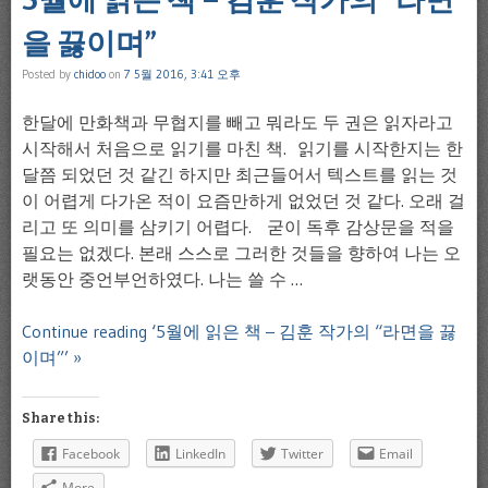
을 끓이며”
Posted by
chidoo
on
7 5월 2016, 3:41 오후
한달에 만화책과 무협지를 빼고 뭐라도 두 권은 읽자라고
시작해서 처음으로 읽기를 마친 책. 읽기를 시작한지는 한
달쯤 되었던 것 같긴 하지만 최근들어서 텍스트를 읽는 것
이 어렵게 다가온 적이 요즘만하게 없었던 것 같다. 오래 걸
리고 또 의미를 삼키기 어렵다. 굳이 독후 감상문을 적을
필요는 없겠다. 본래 스스로 그러한 것들을 향하여 나는 오
랫동안 중언부언하였다. 나는 쓸 수 …
Continue reading ‘5월에 읽은 책 – 김훈 작가의 “라면을 끓
이며”’ »
Share this:
Facebook
LinkedIn
Twitter
Email
More