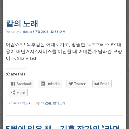
칼의 노래
Posted by
chidoo
on
5 7월 2016, 12:53 오전
어랍쇼!!!! 독후감은 어데로가고, 엉뚱한 워드프레스 PP 내
용이 버틴거지? 서비스를 이전할 때 어데론가 날라간 모양
이다. Share List
Share this:
Facebook
LinkedIn
Twitter
Email
More
Filed under
책읽기
|
Tagged
김훈
,
칼의노래
5월에 읽은 책 – 김훈 작가의 “라면