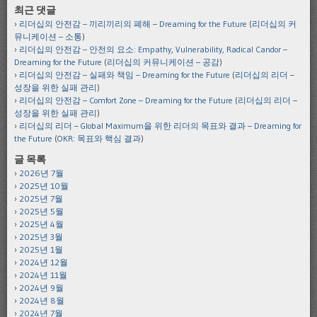
최근 댓글
리더십의 안전감 – 끼리끼리의 폐해 – Dreaming for the Future
(
리더십의 커
뮤니케이션 – 소통
)
리더십의 안전감 – 안전의 요소: Empathy, Vulnerability, Radical Candor –
Dreaming for the Future
(
리더십의 커뮤니케이션 – 공감
)
리더십의 안전감 – 실패와 책임 – Dreaming for the Future
(
리더십의 리더 –
성장을 위한 실패 관리
)
리더십의 안전감 – Comfort Zone – Dreaming for the Future
(
리더십의 리더 –
성장을 위한 실패 관리
)
리더십의 리더 – Global Maximum을 위한 리더의 목표와 결과 – Dreaming for
the Future
(
OKR: 목표와 핵심 결과
)
글 목록
2026년 7월
2025년 10월
2025년 7월
2025년 5월
2025년 4월
2025년 3월
2025년 1월
2024년 12월
2024년 11월
2024년 9월
2024년 8월
2024년 7월