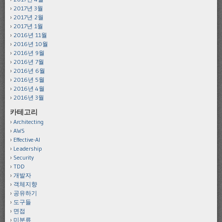
2017년 3월
2017년 2월
2017년 1월
2016년 11월
2016년 10월
2016년 9월
2016년 7월
2016년 6월
2016년 5월
2016년 4월
2016년 3월
카테고리
Architecting
AWS
Effective-AI
Leadership
Security
TDD
개발자
객체지향
공유하기
도구들
면접
미분류