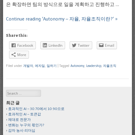
은 확장하면 팀의 방식으로 일을 계획하고 진행하고 …
Continue reading ‘Autonomy – 자율, 자율조직이란?’ »
Share this:
Facebook
LinkedIn
Twitter
Email
More
Filed under
개발자
,
에자일
,
일하기
|
Tagged
Autonomy
,
Leadership
,
자율조직
Search
최근 글
효과적인 AI – 30:70에서 10:90으로
효과적인 AI – 토큰값
제대로 전문가
변화는 누구의 몫인가?
감자 농사 리더십