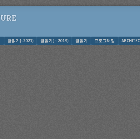
TURE
십
글읽기(~2021)
글읽기( ~ 2019)
글읽기
프로그래밍
ARCHITEC