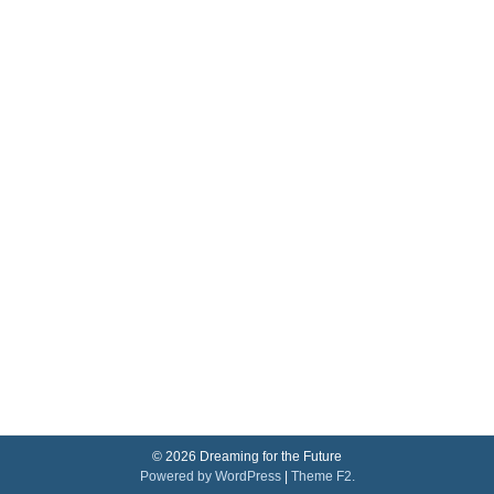
© 2026 Dreaming for the Future
Powered by WordPress
|
Theme F2.