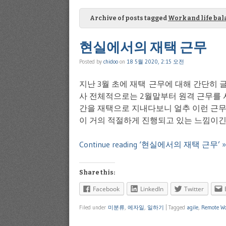
Archive of posts tagged
Work and life ba
현실에서의 재택 근무
Posted by
chidoo
on
18 5월 2020, 2:15 오전
지난 3월 초에 재택 근무에 대해 간단히 
사 전체적으로는 2월말부터 원격 근무를 시
간을 재택으로 지내다보니 얼추 이런 근무
이 거의 적절하게 진행되고 있는 느낌이긴 
Continue reading ‘현실에서의 재택 근무’ »
Share this:
Facebook
LinkedIn
Twitter
Filed under
미분류
,
에자일
,
일하기
|
Tagged
agile
,
Remote Wo