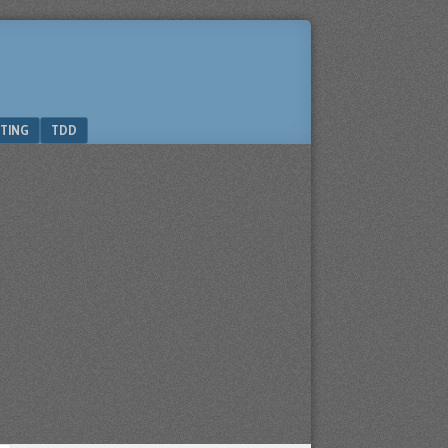
TING
TDD