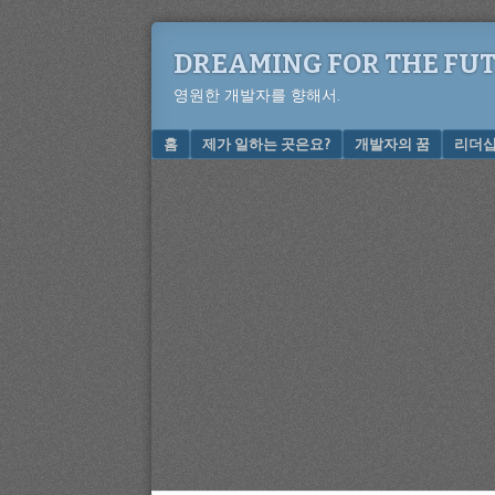
DREAMING FOR THE FU
영원한 개발자를 향해서.
Menu
SKIP TO CONTENT
홈
제가 일하는 곳은요?
개발자의 꿈
리더