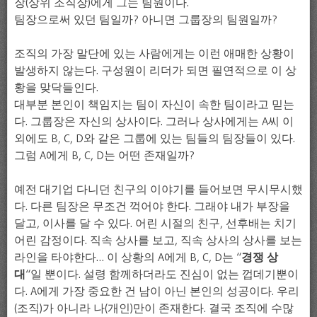
장(상위 조직장)에게 그는 팀원이다.
팀장으로써 있던 팀일까? 아니면 그룹장의 팀원일까?
조직의 가장 말단에 있는 사람에게는 이런 애매한 상황이
발생하지 않는다. 구성원이 리더가 되면 필연적으로 이 상
황을 맞닥들인다.
대부분 본인이 책임지는 팀이 자신이 속한 팀이라고 믿는
다. 그룹장은 자신의 상사이다. 그러나 상사에게는 A씨 이
외에도 B, C, D와 같은 그룹에 있는 팀들의 팀장들이 있다.
그럼 A에게 B, C, D는 어떤 존재일까?
예전 대기업 다니던 친구의 이야기를 들어보면 무시무시했
다. 다른 팀장은 무조건 꺽어야 한다. 그래야 내가 부장을
달고, 이사를 달 수 있다. 어린 시절의 친구, 선후배는 치기
어린 감정이다. 직속 상사를 보고, 직속 상사의 상사를 보는
라인을 타야한다… 이 상황의 A에게 B, C, D는 “
경쟁 상
대
“일 뿐이다. 설령 함께하더라도 진심이 없는 껍데기뿐이
다. A에게 가장 중요한 건 남이 아닌 본인의 성공이다. 우리
(조직)가 아니라 나(개인)만이 존재한다. 결국 조직에 수많