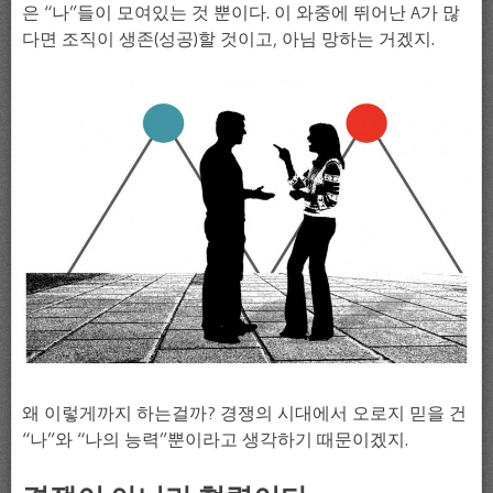
은 “나”들이 모여있는 것 뿐이다. 이 와중에 뛰어난 A가 많
다면 조직이 생존(성공)할 것이고, 아님 망하는 거겠지.
왜 이렇게까지 하는걸까? 경쟁의 시대에서 오로지 믿을 건
“나”와 “나의 능력”뿐이라고 생각하기 때문이겠지.