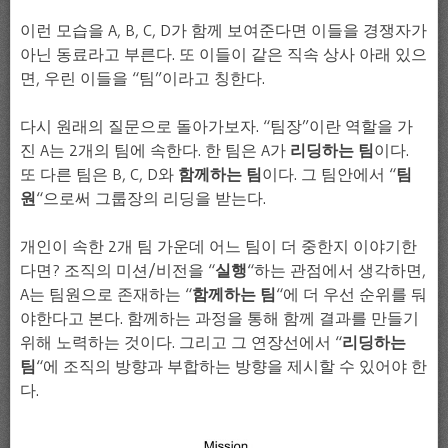
이런 모습을 A, B, C, D가 함께 보여준다면 이들을 경쟁자가
아닌 동료라고 부른다. 또 이들이 같은 직속 상사 아래 있으
면, 우린 이들을 “팀”이라고 칭한다.
다시 원래의 질문으로 돌아가보자. “팀장”이란 역할을 가
진 A는 2개의 팀에 속한다. 한 팀은 A가
리딩하는 팀
이다.
또 다른 팀은 B, C, D와
함께하는 팀
이다. 그 팀안에서 “
팀
원
“으로써 그룹장의 리딩을 받는다.
개인이 속한 2개 팀 가운데 어느 팀이 더 중한지 이야기한
다면? 조직의 미션/비전을 “
실행
“하는 관점에서 생각하면,
A는 팀원으로 존재하는 “
함께하는 팀
“에 더 우선 순위를 둬
야한다고 본다. 함께하는 과정을 통해 함께 결과를 만들기
위해 노력하는 것이다. 그리고 그 연장선에서 “
리딩하는
팀
“에 조직의 방향과 부합하는 방향을 제시할 수 있어야 한
다.