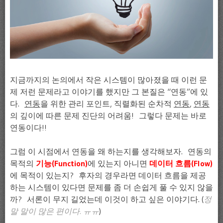
지금까지의 논의에서 작은 시스템이 많아졌을 때 이런 문
제 저런 문제라고 이야기를 했지만 그 본질은 “연동”에 있
다.
연동
을 위한 관리 포인트, 직렬화된 순차적
연동
,
연동
의 깊이에 따른 문제 진단의 어려움! 그렇다 문제는 바로
연동이다!!
그럼 이 시점에서 연동을 왜 하는지를 생각해보자. 연동의
목적의
기능(Function)
에 있는지 아니면
데이터 흐름(Flow)
에 목적이 있는지? 후자의 경우라면 데이터 흐름을 제공
하는 시스템이 있다면 문제를 좀 더 손쉽게 풀 수 있지 않을
까? 서론이 무지 길었는데 이것이 하고 싶은 이야기다. (
정
말 말이 많은 편이다. ㅠㅠ
)