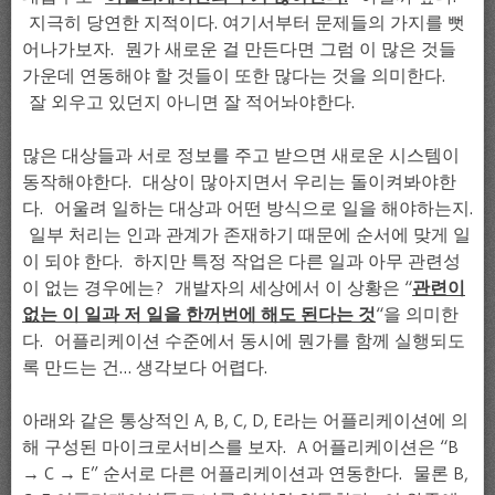
지극히 당연한 지적이다. 여기서부터 문제들의 가지를 뻣
어나가보자. 뭔가 새로운 걸 만든다면 그럼 이 많은 것들
가운데 연동해야 할 것들이 또한 많다는 것을 의미한다.
잘 외우고 있던지 아니면 잘 적어놔야한다.
많은 대상들과 서로 정보를 주고 받으면 새로운 시스템이
동작해야한다. 대상이 많아지면서 우리는 돌이켜봐야한
다. 어울려 일하는 대상과 어떤 방식으로 일을 해야하는지.
일부 처리는 인과 관계가 존재하기 때문에 순서에 맞게 일
이 되야 한다. 하지만 특정 작업은 다른 일과 아무 관련성
이 없는 경우에는? 개발자의 세상에서 이 상황은 “
관련이
없는 이 일과 저 일을 한꺼번에 해도 된다는 것
“을 의미한
다. 어플리케이션 수준에서 동시에 뭔가를 함께 실행되도
록 만드는 건… 생각보다 어렵다.
아래와 같은 통상적인 A, B, C, D, E라는 어플리케이션에 의
해 구성된 마이크로서비스를 보자. A 어플리케이션은 “B
→ C → E” 순서로 다른 어플리케이션과 연동한다. 물론 B,