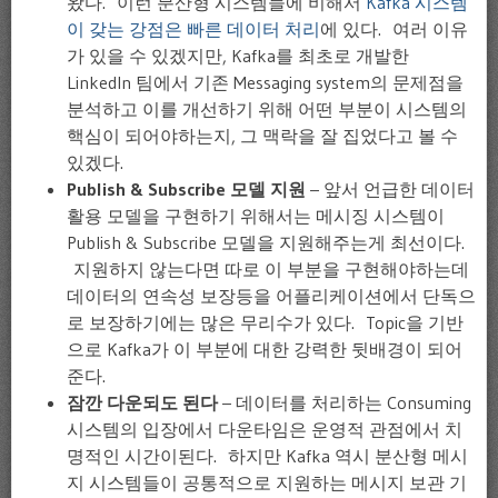
왔다. 이런 분산형 시스템들에 비해서
Kafka 시스템
이 갖는 강점은 빠른 데이터 처리
에 있다. 여러 이유
가 있을 수 있겠지만, Kafka를 최초로 개발한
LinkedIn 팀에서 기존 Messaging system의 문제점을
분석하고 이를 개선하기 위해 어떤 부분이 시스템의
핵심이 되어야하는지, 그 맥락을 잘 집었다고 볼 수
있겠다.
Publish & Subscribe 모델 지원
– 앞서 언급한 데이터
활용 모델을 구현하기 위해서는 메시징 시스템이
Publish & Subscribe 모델을 지원해주는게 최선이다.
지원하지 않는다면 따로 이 부분을 구현해야하는데
데이터의 연속성 보장등을 어플리케이션에서 단독으
로 보장하기에는 많은 무리수가 있다. Topic을 기반
으로 Kafka가 이 부분에 대한 강력한 뒷배경이 되어
준다.
잠깐 다운되도 된다
– 데이터를 처리하는 Consuming
시스템의 입장에서 다운타임은 운영적 관점에서 치
명적인 시간이된다. 하지만 Kafka 역시 분산형 메시
지 시스템들이 공통적으로 지원하는 메시지 보관 기