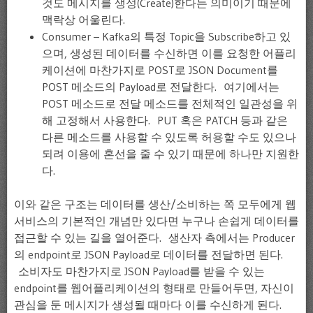
것도 메시지를 생성(Create)한다는 의미이기 때문에
맥락상 어울린다.
Consumer – Kafka의 특정 Topic을 Subscribe하고 있
으며, 생성된 데이터를 수신하면 이를 요청한 어플리
케이션에 마찬가지로 POST로 JSON Document를
POST 메소드의 Payload로 전달한다. 여기에서는
POST 메소드로 전달 메소드를 전체적인 일관성을 위
해 고정해서 사용한다. PUT 혹은 PATCH 등과 같은
다른 메소드를 사용할 수 있도록 허용할 수도 있으나
되려 이용에 혼선을 줄 수 있기 때문에 하나만 지원한
다.
이와 같은 구조는 데이터를 생산/소비하는 쪽 모두에게 웹
서비스의 기본적인 개념만 있다면 누구나 손쉽게 데이터를
접근할 수 있는 길을 열어준다. 생산자 측에서는 Producer
의 endpoint로 JSON Payload로 데이터를 전달하면 된다.
소비자도 마찬가지로 JSON Payload를 받을 수 있는
endpoint를 웹어플리케이션의 형태로 만들어두면, 자신이
관심을 둔 메시지가 생성될 때마다 이를 수신하게 된다.