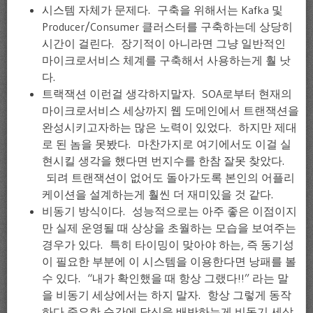
시스템 자체가 문제다. 구축을 위해서는 Kafka 및
Producer/Consumer 클러스터를 구축하는데 상당히
시간이 걸린다. 장기적이 아니라면 그냥 일반적인
마이크로서비스 체계를 구축해서 사용하는게 훨 낫
다.
트랙잭션 이런걸 생각하지말자. SOA로부터 현재의
마이크로서비스 세상까지 웹 도메인에서 트랜잭션을
완성시키고자하는 많은 노력이 있었다. 하지만 제대
로 된 놈을 못봤다. 마찬가지로 여기에서도 이걸 실
현시킬 생각을 했다면 번지수를 한참 잘못 찾았다.
되려 트랜잭션이 없어도 돌아가도록 본인의 어플리
케이션을 설계하는게 훨씬 더 재미있을 것 같다.
비동기 방식이다. 성능적으로는 아주 좋은 이점이지
만 실제 운영될 때 상상을 초월하는 모습을 보여주는
경우가 있다. 특히 타이밍이 맞아야 하는, 즉 동기성
이 필요한 부분에 이 시스템을 이용한다면 낭패를 볼
수 있다. “내가 확인했을 때 항상 그랬다!!” 라는 말
을 비동기 세상에서는 하지 말자. 항상 그렇게 동작
하다 중요한 순간에 당신을 배반하는게 비동기 세상