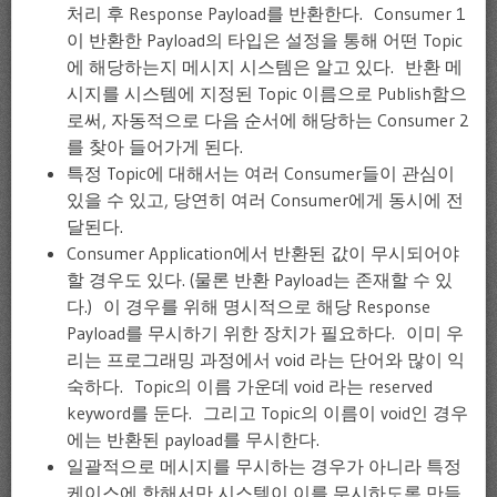
처리 후 Response Payload를 반환한다. Consumer 1
이 반환한 Payload의 타입은 설정을 통해 어떤 Topic
에 해당하는지 메시지 시스템은 알고 있다. 반환 메
시지를 시스템에 지정된 Topic 이름으로 Publish함으
로써, 자동적으로 다음 순서에 해당하는 Consumer 2
를 찾아 들어가게 된다.
특정 Topic에 대해서는 여러 Consumer들이 관심이
있을 수 있고, 당연히 여러 Consumer에게 동시에 전
달된다.
Consumer Application에서 반환된 값이 무시되어야
할 경우도 있다. (물론 반환 Payload는 존재할 수 있
다.) 이 경우를 위해 명시적으로 해당 Response
Payload를 무시하기 위한 장치가 필요하다. 이미 우
리는 프로그래밍 과정에서 void 라는 단어와 많이 익
숙하다. Topic의 이름 가운데 void 라는 reserved
keyword를 둔다. 그리고 Topic의 이름이 void인 경우
에는 반환된 payload를 무시한다.
일괄적으로 메시지를 무시하는 경우가 아니라 특정
케이스에 한해서만 시스템이 이를 무시하도록 만들