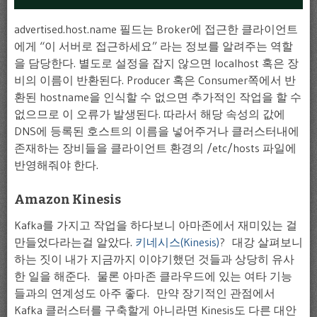
advertised.host.name 필드는 Broker에 접근한 클라이언트
에게 “이 서버로 접근하세요” 라는 정보를 알려주는 역할
을 담당한다. 별도로 설정을 잡지 않으면 localhost 혹은 장
비의 이름이 반환된다. Producer 혹은 Consumer쪽에서 반
환된 hostname을 인식할 수 없으면 추가적인 작업을 할 수
없으므로 이 오류가 발생된다. 따라서 해당 속성의 값에
DNS에 등록된 호스트의 이름을 넣어주거나 클러스터내에
존재하는 장비들을 클라이언트 환경의 /etc/hosts 파일에
반영해줘야 한다.
Amazon Kinesis
Kafka를 가지고 작업을 하다보니 아마존에서 재미있는 걸
만들었다라는걸 알았다.
키네시스(Kinesis)
? 대강 살펴보니
하는 짓이 내가 지금까지 이야기했던 것들과 상당히 유사
한 일을 해준다. 물론 아마존 클라우드에 있는 여타 기능
들과의 연계성도 아주 좋다. 만약 장기적인 관점에서
Kafka 클러스터를 구축할게 아니라면 Kinesis도 다른 대안