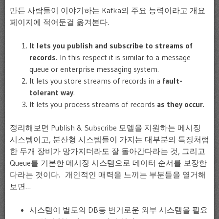
만든 사람들이 이야기하는 Kafka의 주요 능력이라고 개요
페이지에 적어둔걸 옮겨본다.
It lets you publish and subscribe to streams of
records.
In this respect it is similar to a message
queue or enterprise messaging system.
It lets you store streams of records in a
fault-
tolerant way
.
It lets you process streams of records
as they occur
.
정리해보면 Publish & Subscribe 모델을 지원하는 메시징
시스템이고, 분산형 시스템들이 가지는 대부분의 특징처럼
한 두개 장비가 망가지더라도 잘 돌아간다라는 것, 그리고
Queue를 기본한 메시징 시스템으로 데이터 순서를 보장한
다라는 것이다. 개인적인 매력을 느끼는 부분들을 열거해
보면…
시스템이 별도의 DB등 번거로운 외부 시스템을 필요