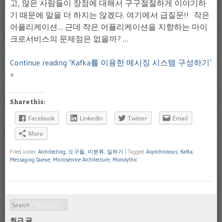
고, 많은 사람들이 장점에 대해서 구구절절하게 이야기하
기 때문에 말을 더 하지는 않겠다. 여기에서 급질문!! 작은
어플리케이션… 근데 작은 어플리케이션을 지향하는 마이
크로서비스의 문제점은 없을까? …
Continue reading ‘Kafka를 이용한 메시징 시스템 구성하기’
»
Share this:
Facebook
LinkedIn
Twitter
Email
More
Filed under
Architecting
,
도구들
,
미분류
,
일하기
|
Tagged
Asynchronous
,
Kafka
,
Messaging Queue
,
Microservice Architecture
,
Monolythic
Search
최근 글