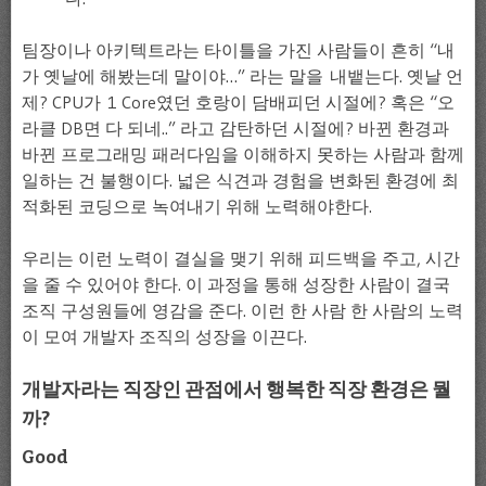
팀장이나 아키텍트라는 타이틀을 가진 사람들이 흔히 “내
가 옛날에 해봤는데 말이야…” 라는 말을 내뱉는다. 옛날 언
제? CPU가 1 Core였던 호랑이 담배피던 시절에? 혹은 “오
라클 DB면 다 되네..” 라고 감탄하던 시절에? 바뀐 환경과
바뀐 프로그래밍 패러다임을 이해하지 못하는 사람과 함께
일하는 건 불행이다. 넓은 식견과 경험을 변화된 환경에 최
적화된 코딩으로 녹여내기 위해 노력해야한다.
우리는 이런 노력이 결실을 맺기 위해 피드백을 주고, 시간
을 줄 수 있어야 한다. 이 과정을 통해 성장한 사람이 결국
조직 구성원들에 영감을 준다. 이런 한 사람 한 사람의 노력
이 모여 개발자 조직의 성장을 이끈다.
개발자라는 직장인 관점에서 행복한 직장 환경은 뭘
까?
Good