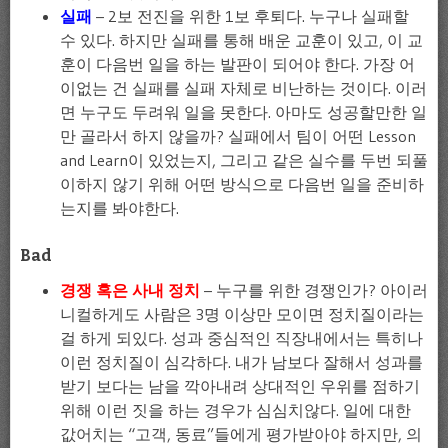
실패
– 2보 전진을 위한 1보 후퇴다. 누구나 실패할
수 있다. 하지만 실패를 통해 배운 교훈이 있고, 이 교
훈이 다음번 일을 하는 발판이 되어야 한다. 가장 어
이없는 건 실패를 실패 자체로 비난하는 것이다. 이러
면 누구도 두려워 일을 못한다. 아마도 성공할만한 일
만 골라서 하지 않을까? 실패에서 팀이 어떤 Lesson
and Learn이 있었는지, 그리고 같은 실수를 두번 되풀
이하지 않기 위해 어떤 방식으로 다음번 일을 준비하
는지를 봐야한다.
Bad
경쟁 혹은 사내 정치
– 누구를 위한 경쟁인가? 아이러
니컬하게도 사람은 3명 이상만 모이면 정치질이라는
걸 하게 되있다. 성과 중심적인 직장내에서는 특히나
이런 정치질이 심각하다. 내가 남보다 잘해서 성과를
받기 보다는 남을 깍아내려 상대적인 우위를 점하기
위해 이런 짓을 하는 경우가 심심치않다. 일에 대한
값어치는 “고객, 동료”들에게 평가받아야 하지만, 의