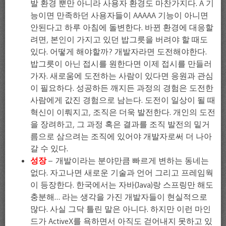
발 환경 뿐만 아니라 사용자 환경도 마찬가지다. A 기
능이면 만족하던 사용자들이 AAAAA 기능이 아니면
안된다고 하루 아침에 돌변한다. 바뀐 환경에 대응할
려면, 본인이 가지고 있던 밥그릇을 버려야 할 때도
있다. 어떻게 해야할까? 개발자라면 도전해야한다.
밥그릇이 아닌 접시를 원한다면 이제 접시를 만들러
가자. 새로움에 도전하는 사람이 있다면 응원과 관심
이 필요하다. 성공하든 깨지든 과정의 경험은 도전한
사람에게 값진 경험으로 남는다. 도전이 일상이 될 때
혁신이 이뤄지고, 조직은 더욱 발전한다. 개인의 도전
을 장려하고, 그 과정 혹은 결과를 조직 발전의 밑거
름으로 삼으려는 조직에 있어야 개발자로써 더 나아
갈 수 있다.
성장
– 개발이라는 분야만큼 빠르게 변하는 동네는
없다. 자고나면 새로운 기술과 언어 그리고 프레임웍
이 등장한다. 한국에서는 자바(Java)랑 스프링만 해도
충분해… 라는 생각을 가진 개발자들이 현실적으로
많다. 사실 그닥 틀린 말은 아니다. 하지만 이런 마인
드가 ActiveX를 욕하면서 아직도 걷어내지 못하고 있