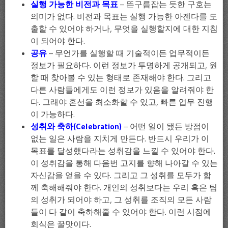
실행 가능한 비전과 목표
– 뜬구름잡는 듯한 구호는
의미가 없다. 비전과 목표는 실행 가능한 아젠다를 도
출할 수 있어야 하거나, 무엇을 실행할지에 대한 지침
이 되어야 한다.
공유
– 무언가를 실행할 때 기술적이든 업무적이든
정보가 필요하다. 이런 정보가 투명하게 공개되고, 원
할 때 찾아볼 수 있는 형태로 존재해야 한다. 그리고
다른 사람들에게도 이런 정보가 있음을 알려줘야 한
다. 그래야 혼선을 최소화할 수 있고, 빠른 업무 진행
이 가능하다.
성취와 축하(Celebration)
– 어떤 일이 됐든 방점이
없는 일은 사람을 지치게 만든다. 반드시 우리가 이
목표를 달성했다라는 성취감을 느낄 수 있어야 한다.
이 성취감을 통해 다음번 고지를 향해 나아갈 수 있는
자신감을 얻을 수 있다. 그리고 그 성취를 모두가 함
께 축해해줘야 한다. 개인의 성취보다는 우리 혹은 팀
의 성취가 되어야 하고, 그 성취를 조직의 모든 사람
들이 다 같이 축하해줄 수 있어야 한다. 이런 시점에
회식은 꿀맛이다.