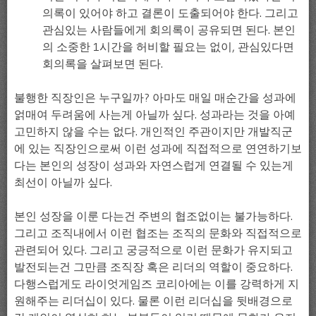
의록이 있어야 하고 결론이 도출되어야 한다. 그리고
관심있는 사람들에게 회의록이 공유되면 된다. 본인
의 소중한 1시간을 허비할 필요는 없이, 관심있다면
회의록을 살펴보면 된다.
불행한 직장인은 누구일까? 아마도 매일 매순간을 성과에
얽매여 두려움에 사는게 아닐까 싶다. 성과라는 것을 아예
고민하지 않을 수는 없다. 개인적인 주관이지만 개발직군
에 있는 직장인으로써 이런 성과에 직접적으로 연연하기보
다는 본인의 성장이 성과와 자연스럽게 연결될 수 있는게
최선이 아닐까 싶다.
본인 성장을 이룬 다는건 주변의 협조없이는 불가능하다.
그리고 조직내에서 이런 협조는 조직의 문화와 직접적으로
관련되어 있다. 그리고 궁긍적으로 이런 문화가 유지되고
발전되는건 그만큼 조직장 혹은 리더의 역할이 중요하다.
다행스럽게도 라이엇게임즈 코리아에는 이를 강력하게 지
원해주는 리더십이 있다. 물론 이런 리더십을 뒷배경으로