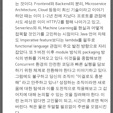
는 것이다. Frontend와 Backend의 분리, Microservice
Architecture, Cloud 등등이 최신 기술이라고 이야기
하던 때는 이미 1~2년 전에 지났다. 프로토콜 관점에
서도 세상은 이미 HTTP/2를 향해 나아가고 있고,
Serverless와 AI, Machine Learning을 현실과 어떻게
접목할 것인가를 고민하는 시점이다. Java 언어 자체
도 Imperative feature보다는 lambda를 필두로
functional language 관점이 주요 발전 뱡향으로 자리
잡았다. 또 9 버전 이후 module 방식의 packaging 방
식의 변화를 가져오고 있다. 이것들을 종합해보면
Concurrent 환경의 안전한 코딩과 빠른 실행을 담보
하기 위한 체계로 전환해야 한다고 이야기하고 있다.
그럼에도 불구하고 당신의 조직이 “이걸로도 충분
해” 라고 안주하고 있나? 성장하는 조직이라면 새로
움에 대한 탐색과 이를 도전적으로 적용해보고 그 값
어치에 대해 논의할 수 있는 것을 장려해야 한다. 이
런 논의가 없다면 고인물이 되고, 시간이 흐르면 썩어
버린다. 썩은 물은 두말할 필요없이 주변을 오염시킨
다.