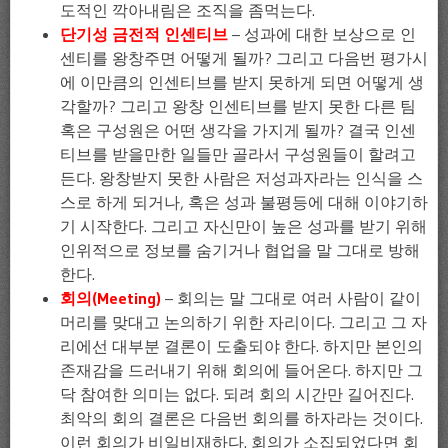
도적인 깍아내림은 조직을 좀먹는다.
단기성 금전적 인센티브
– 성과에 대한 보상으로 인
센티를 왕창주면 어떻게 될까? 그리고 다음번 평가시
에 이만큼의 인센티브를 받지 못하게 되면 어떻게 생
각할까? 그리고 왕창 인센티브를 받지 못한 다른 팀
혹은 구성원은 어떤 생각을 가지게 될까? 결국 인센
티브를 받을만한 일들만 골라서 구성원들이 할려고
든다. 왕창받지 못한 사람은 저성과자라는 인식을 스
스로 하게 되거나, 혹은 성과 불평등에 대해 이야기하
기 시작한다. 그리고 자신만이 높은 성과를 받기 위해
인위적으로 정보를 숨기거나 협업을 말 그대로 방해
한다.
회의(Meeting)
– 회의는 말 그대로 여러 사람이 같이
머리를 맞대고 논의하기 위한 자리이다. 그리고 그 자
리에선 대부분 결론이 도출되야 한다. 하지만 본인의
존재감을 드러내기 위해 회의에 들어온다. 하지만 그
닥 참여한 의미는 없다. 되려 회의 시간만 길어진다.
최악의 회의 결론은 다음번 회의를 하자라는 것이다.
이런 회의가 비일비재하다. 회의가 소집되었다면 회