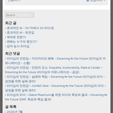
Search
최근 글
효과적인 AI – 30:70에서 10:90으로
효과적인 AI – 토큰값
제대로 전문가
변화는 누구의 몫인가?
감자 농사 리더십
최근 댓글
리더십의 안전감 – 끼리끼리의 폐해 – Dreaming for the Future
(
리더십의 커
뮤니케이션 – 소통
)
리더십의 안전감 – 안전의 요소: Empathy, Vulnerability, Radical Candor –
Dreaming for the Future
(
리더십의 커뮤니케이션 – 공감
)
리더십의 안전감 – 실패와 책임 – Dreaming for the Future
(
리더십의 리더 –
성장을 위한 실패 관리
)
리더십의 안전감 – Comfort Zone – Dreaming for the Future
(
리더십의 리더 –
성장을 위한 실패 관리
)
리더십의 리더 – Global Maximum을 위한 리더의 목표와 결과 – Dreaming for
the Future
(
OKR: 목표와 핵심 결과
)
글 목록
2026년 7월