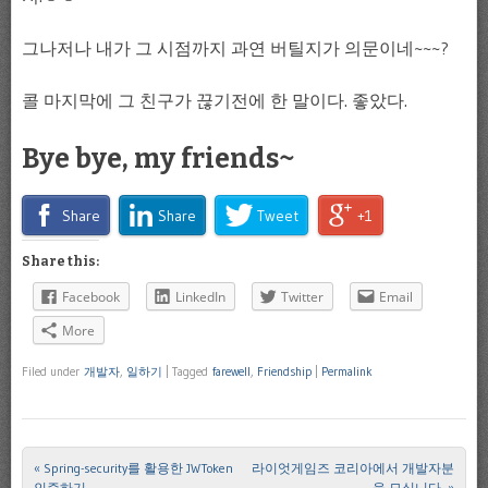
그나저나 내가 그 시점까지 과연 버틸지가 의문이네~~~?
콜 마지막에 그 친구가 끊기전에 한 말이다. 좋았다.
Bye bye, my friends~
Share
Share
Tweet
+1
Share this:
Facebook
LinkedIn
Twitter
Email
More
Filed under
개발자
,
일하기
|
Tagged
farewell
,
Friendship
|
Permalink
«
Spring-security를 활용한 JWToken
라이엇게임즈 코리아에서 개발자분
Post navigation
인증하기
을 모십니다.
»