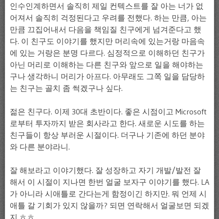
인수인계하면서 솔직히 제일 컨텍스트를 잘 아는 너가 없
어져서 솔직히 걱정된다고 우려를 전했다. 하는 만큼, 아는
만큼 끄집어내서 다음을 책임질 친구에게 넘겨준다고 했
다. 이 친구도 이야기를 했지만 머리속에 있는거랑 마음속
에 있는 거랑은 분명 다르다. 심정적으로 이해하던 친구가
아닌 머리로 이해하는 다른 친구와 앞으로 일을 해야하는
구나 생각하니 머리가 아프다. 아무래도 그쪽 일을 담당하
는 친구는 골치 좀 썩겠구나 싶다.
젊은 친구다. 이제 30대 초반이다. 좋은 시점이고 Microsoft
로부터 투자까지 받은 회사라고 한다. 새로운 시도를 하는
친구들이 항상 부러운 시절이다. 더구나 기존에 하던 분야
와 다른 분야라니.
잘 해보라고 이야기했다. 잘 성장하고 자기 개발/발전 잘
해서 이 시절이 지나면 한번 얼굴 보자구 이야기를 했다. LA
가 아니라 시애틀로 간다는게 함정이긴 하지만. 뭐 언제 시
애틀 갈 기회가 있지 않을까? 되면 연락해서 얼굴보면 되겠
지.ㅎㅎ