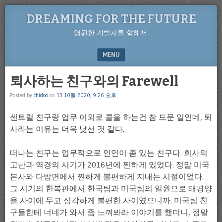
DREAMING FOR THE FUTURE
영원한 개발자를 향해서.
MENU
SKIP TO CONTENT
퇴사하는 친구와의 Farewell
Posted by
chidoo
on
13 10월 2020, 9:26 오후
센트럴 친구랑 업무 이외로 콜을 하는건 참 드문 일인데, 퇴
사라는 이유는 더욱 낯선 것 같다.
떠나는 친구는 업무적으로 인연이 좀 있는 친구다. 회사의
고난과 역경의 시기가 2016년에 찐하게 있었다. 정말 미국
본사와 다방면에서 찐하게 불편하게 지내는 시절이었다.
그 시기의 한복판에서 한국팀과 미국팀의 일원으로 태평양
을 사이에 두고 심각하게 불편한 사이였으니까. 미국팀 친
구들한테 너네가 와서 좀 느껴봐라 이야기를 했더니, 정말