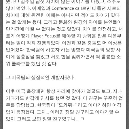
왔다!!! 일주일 남짓 사이에 많은 이야기를 나눴고, 소주도
많이 먹었다. 이메일과 Conference call로만 떠들던 서로의
차이에 대해 완전한 이해는 아니지만 적어도 차이가 있다
는 걸 알게는 됐다. 그리고 문화와 환경의 차이를 본인들이
단기간에 메꿀 수 없다는 것도 알았다. 차이를 인정하고, 서
로가 어떻게 Player Focus를 해야할 지 방향을 잡은 다음부
터는 일이 착착 진행되었다. 이전과 같은 충돌도 더 이상은
없어졌다. 한국팀이 하고자 하는 방향과 미국팀의 방향 사
이에 절충점을 찾았고 서로 합을 맞춰가면서 썩 훌륭한 소
위 콜라보를 했던 것 같다.
그 미국팀의 실질적인 개발자였다.
이후 미국 출장때면 항상 자리에 찾아가 얼굴도 보고, 지나
가다가도 반갑게 인사를 했던 것 같다. 이 친구는 꾸준히 업
무를 담당했고, 한국팀이 “도와줘~” 라고 이야기하면 어김
없이 등장했다. 그치… 이러면 정말 친구라고 이야기할 수
있지. 그러고 보면 정말 친구였구나… ㅋ