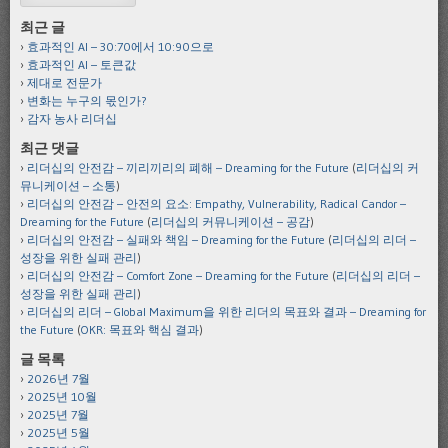
최근 글
효과적인 AI – 30:70에서 10:90으로
효과적인 AI – 토큰값
제대로 전문가
변화는 누구의 몫인가?
감자 농사 리더십
최근 댓글
리더십의 안전감 – 끼리끼리의 폐해 – Dreaming for the Future
(
리더십의 커
뮤니케이션 – 소통
)
리더십의 안전감 – 안전의 요소: Empathy, Vulnerability, Radical Candor –
Dreaming for the Future
(
리더십의 커뮤니케이션 – 공감
)
리더십의 안전감 – 실패와 책임 – Dreaming for the Future
(
리더십의 리더 –
성장을 위한 실패 관리
)
리더십의 안전감 – Comfort Zone – Dreaming for the Future
(
리더십의 리더 –
성장을 위한 실패 관리
)
리더십의 리더 – Global Maximum을 위한 리더의 목표와 결과 – Dreaming for
the Future
(
OKR: 목표와 핵심 결과
)
글 목록
2026년 7월
2025년 10월
2025년 7월
2025년 5월