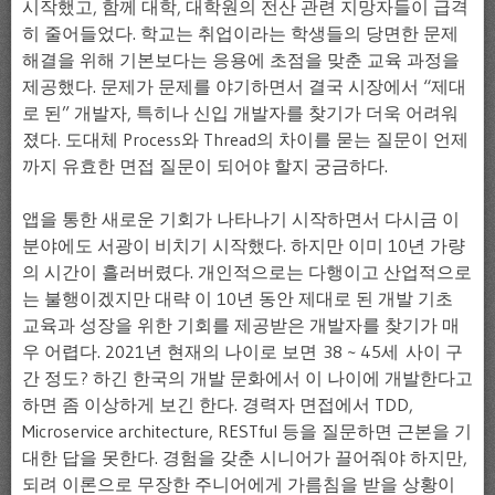
시작했고, 함께 대학, 대학원의 전산 관련 지망자들이 급격
히 줄어들었다. 학교는 취업이라는 학생들의 당면한 문제
해결을 위해 기본보다는 응용에 초점을 맞춘 교육 과정을
제공했다. 문제가 문제를 야기하면서 결국 시장에서 “제대
로 된” 개발자, 특히나 신입 개발자를 찾기가 더욱 어려워
졌다. 도대체 Process와 Thread의 차이를 묻는 질문이 언제
까지 유효한 면접 질문이 되어야 할지 궁금하다.
앱을 통한 새로운 기회가 나타나기 시작하면서 다시금 이
분야에도 서광이 비치기 시작했다. 하지만 이미 10년 가량
의 시간이 흘러버렸다. 개인적으로는 다행이고 산업적으로
는 불행이겠지만 대략 이 10년 동안 제대로 된 개발 기초
교육과 성장을 위한 기회를 제공받은 개발자를 찾기가 매
우 어렵다. 2021년 현재의 나이로 보면 38 ~ 45세 사이 구
간 정도? 하긴 한국의 개발 문화에서 이 나이에 개발한다고
하면 좀 이상하게 보긴 한다. 경력자 면접에서 TDD,
Microservice architecture, RESTful 등을 질문하면 근본을 기
대한 답을 못한다. 경험을 갖춘 시니어가 끌어줘야 하지만,
되려 이론으로 무장한 주니어에게 가름침을 받을 상황이