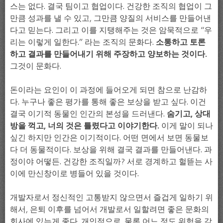
스는 없다. 결국 팀이고 협업이다. 건강한 조직의 협업이 그
만큼 성과를 낼 수 있고, 그만큼 양질의 서비스를 만들어낸
다고 믿는다. 그리고 이를 지탱해주는 것은 암묵적으로 “우
리는 이렇게 일한다.” 라는 조직의 문화다.
소통하고 토론
하고 결과를 만들어내기 위해 주장하고 양보하는 것이다.
그것이 문화다.
돈이라는 요인이 이 과정에 들어오게 되면 참으로 난감하
다. 누구나 좋은 평가를 통해 좋은 보상을 받고 싶다. 이건
결국 이기적 동물인 인간의 본성을 드러낸다.
숨기고, 상대
방을 꺽고, 너의 것은 틀렸다고 이야기한다.
이게 말이 되나
싶긴 하지만 인간은 이기적이다. 어떤 면에서 보면 동물보
다 더 동물적이다. 보상을 위해 결국 결과를 만들어낸다. 과
정이야 어떻든. 건강한 조직일까? 서로 경계하고 헐뜯는 사
이에 만신창이로 병들어 있을 것이다.
개발자로서 정신적인 고통받지 않으면서 즐겁게 일하기 위
해서, 은퇴 이후를 넘어서 개발로서 일할려면 좋은 문화의
회사에 있는게 좋다. 개인적으로. 물론 어느 정도 위험을 감