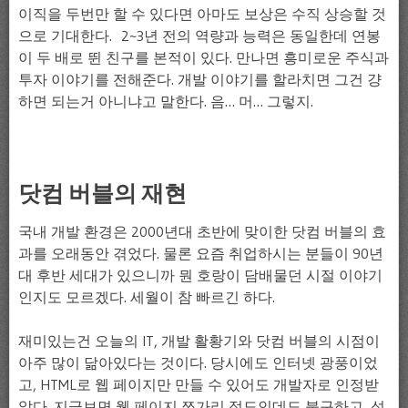
이직을 두번만 할 수 있다면 아마도 보상은 수직 상승할 것
으로 기대한다. 2~3년 전의 역량과 능력은 동일한데 연봉
이 두 배로 뛴 친구를 본적이 있다. 만나면 흥미로운 주식과
투자 이야기를 전해준다. 개발 이야기를 할라치면 그건 걍
하면 되는거 아니냐고 말한다. 음… 머… 그렇지.
닷컴 버블의 재현
국내 개발 환경은 2000년대 초반에 맞이한 닷컴 버블의 효
과를 오래동안 겪었다. 물론 요즘 취업하시는 분들이 90년
대 후반 세대가 있으니까 뭔 호랑이 담배물던 시절 이야기
인지도 모르겠다. 세월이 참 빠르긴 하다.
재미있는건 오늘의 IT, 개발 활황기와 닷컴 버블의 시점이
아주 많이 닮아있다는 것이다. 당시에도 인터넷 광풍이었
고, HTML로 웹 페이지만 만들 수 있어도 개발자로 인정받
았다. 지금보면 웹 페이지 쪼가리 정도인데도 불구하고, 성