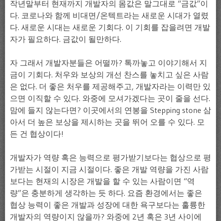
작년말부터 현재까지 개발자의 몸값은 말그대로 “금값”이
다. 코로나와 함께 비대면/온텍트라는 새로운 시대가 열렸
다. 새로운 시대는 새로운 기회다. 이 기회를 잡을려면 개발
자가 필요하다. 금값이 될만하다.
자 그래서 개발자분들은 어떨까? 톡까놓고 이야기해서 지
금이 기회다. 처우와 보상의 개선 찬스를 놓치고 싶은 사람
은 없다. 더 좋은 처우를 제공해주고, 개발자라는 이력만 있
으면 이직할 수 있다. 와중에 모셔가겠다는 곳이 줄을 선다.
맘에 들지 않는다면? 이곳에서의 연봉을 Stepping stone 삼
아서 더 높은 보상을 제시하는 곳을 뛰어 오를 수 있다. 모
든 건 협상이다!
개발자가 역량 혹은 능력으로 평가받기보다는 협상으로 평
가받는 시절이 지금 시절이다. 좋은 개발 역량을 가진 사람
보다는 현재의 시장은 개발을 할 수 있는 사람이면 “역
량”은 충분하게 생각하는 듯 하다. 요즘 환경에서는 좋은
협상 능력이 좋은 개발과 성장에 대한 욕구보다는 훌륭한
개발자의 역량이지 않을까? 와중에 2년 혹은 3년 사이에