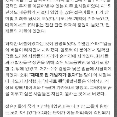
공적인 투자를 이끌어낼 수 있는 아주 호시절이었다. 4 ~ 5
년정도 대유행의 시절이 있었다. 많은 젊은이들이 IT의 장
미빛 미래를 당시에 보았다. 너도나도 개발에 뛰어들었고,
대학에서도 유래없는 전산 관련 학과의 정원이 늘었고, 인
재들의 지원이 있었다.
하지만 버블이었다는 것이 판명되었다. 수많던 스타트업들
이 버블이 터지면서 사라졌다. 일로써 이 분야에서 일확천
금을 노리던 사람들의 자리가 순식간에 사라졌다. 회사들
과 개발자들은 생존을 위해 소위 막노동판인 SI 업계로 향
할 수 밖에 없었고, 저가 수주 경쟁과 낮은 임금에 시달리게
되었다. 소위 “
제대로 된 개발자가 없다!
“는 말이 이 시점부
터 나오기 시작했다. “
제대로 된
” 개발자들은 안정적인 직
장을 향해 네이버와 다음(현 카카오)로 향했고, 그럼에도 꿈
을 이루고 싶은 사람들은 자신이 원하는 곳에서 버텼다.
젊은이들의 꿈의 이상향이었던 IT는 더 이상 그들이 원하
는 곳이 아니었다. 3D라는 단어가 이들 머리속에 각인되기