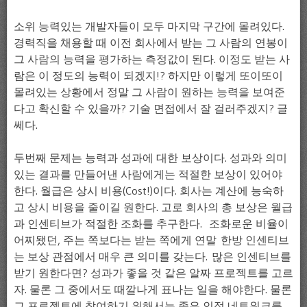
소위 능력있는 개발자들이 모두 마지막 구간에 몰려있다.
경력직을 채용할 때 이전 회사에서 받는 그 사람의 연봉이
그 사람의 능력을 평가하는 측정값이 된다. 이정도 받는 사
람은 이 정도의 능력이 되겠지!? 하지만 이렇게 또이또이
몰려있는 상황에서 정말 그 사람이 원하는 능력을 보여준
다고 확신할 수 있을까? 기술 면접에서 잘 걸러주겠지? 글
쎄다.
두번째 문제는 능력과 성과에 대한 보상이다. 성과와 의미
있는 결과를 만들어낸 사람에게는 적절한 보상이 있어야
한다. 월급은 상시 비용(Cost!)이다. 회사는 계산에 능숙하
고 상시 비용을 줄이길 원한다. 고로 회사의 총 보상은 월급
과 인센티브가 적절한 조화를 추구한다. 조화로운 비율이
어찌됐던, 주는 쪽보다는 받는 쪽에게 연말 한방 인센티브
는 보상 관점에서 매우 큰 의미를 갖는다. 많은 인센티브를
받기 원한다면? 성과가 좋을 것 같은 알짜 프로젝트를 고르
자. 물론 그 중에서도 때깔나게 표나는 일을 해야한다. 물론
그 프로젝트에 참여하기 위해서는 좋은 인적 네트워크를