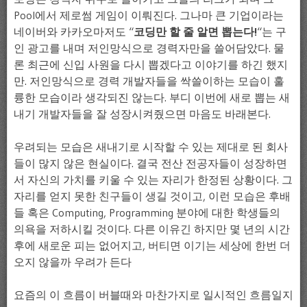
Pool에서 제로썸 게임이 이뤄진다. 그나마 큰 기업이라는
네이버와 카카오마저도 “
코딩만 할 줄 알면 뽑는다!
“는 구
인 광고를 내며 저인망식으로 경력자만을 쓸어담았다. 물
론 최근에 신입 사원을 다시 뽑겠다고 이야기를 하긴 했지
만. 저인망식으로 경력 개발자들을 싹쓸이하는 모습이 훌
륭한 모습이라 생각되진 않는다. 부디 이번에 새로 뽑는 새
내기 개발자들을 잘 성장시켜줬으면 마음도 바래본다.
우려되는 모습은 새내기로 시작할 수 있는 제대로 된 회사
들이 많지 않은 현실이다. 결국 전산 전공자들이 성장하면
서 자신의 가치를 키울 수 있는 자리가 한정된 상황이다. 그
자리를 얻지 못한 친구들이 생길 것이고, 이런 모습은 후배
들 혹은 Computing, Programming 분야에 대한 학생들의
의욕을 저하시킬 것이다. 다른 이유긴 하지만 몇 년의 시간
후에 새로운 피는 없어지고, 버티면 이기는 세상에 한번 더
오지 않을까 우려가 든다
요즘의 이 흐름이 버블때와 마찬가지로 일시적인 흐름일지