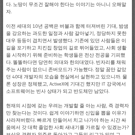
다. 노땅이 무조건 잘해야 한다는 이야기는 아니니 오해말
자.
이전 세대의 10년 공백은 버블과 함께 터져버린 기대, 밤샘
을 강요하는 과도한 일정과 사람 갈아넣기, 정당하지 못한
대우 등등이 겹치면서 발생했다. 기존에 있던 사람들은 이
길을 포기하고 치킨집 창업의 길로 뛰어들었고, 사회 생활
을 시작하기 위해 준비하는 학생들은 전산 전공을 기피했
다. 똘똘하다면 당연히 의대와 한의대였다. 빈자리를 채워
주는 사람이 없으니 존버모드가 가능했다. 정말 꿈만 같았
던 40대 개발자의 모습을 현실에서 실현하고 있으니까. 물
론 성장은 정체됐고, ActiveX에 기대긴 했지만 IT 강국에서
소프트웨어는 빈사 상태가 되고 반도체만 남았다.
현재의 시점에 갖는 우려는 개발할 줄 아는 사람, 즉 경력자
만 찾는다는 것이다. 쉽게 이야기하면 신입을 뽑을 이유가
사라져버렸다. 빠르게 만들어서 치고 나가야 하는 시간 싸
움에서 갓 대학 졸업한 사회 새내기를 가르칠 수 있겠는가?
보상은 경력자 위주로 돌아가고 그들의 리그가 되며 그