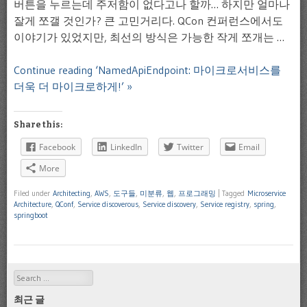
버튼을 누르는데 주저함이 없다고나 할까… 하지만 얼마나
잘게 쪼갤 것인가? 큰 고민거리다. QCon 컨퍼런스에서도
이야기가 있었지만, 최선의 방식은 가능한 작게 쪼개는 …
Continue reading ‘NamedApiEndpoint: 마이크로서비스를
더욱 더 마이크로하게!’ »
Share this:
Facebook
LinkedIn
Twitter
Email
More
Filed under
Architecting
,
AWS
,
도구들
,
미분류
,
웹
,
프로그래밍
|
Tagged
Microservice
Architecture
,
QConf
,
Service discoverous
,
Service discovery
,
Service registry
,
spring
,
springboot
Search
최근 글