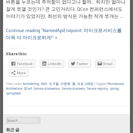
버튼을 누르는데 주저함이 없다고나 할까… 하지만 얼마나
잘게 쪼갤 것인가? 큰 고민거리다. QCon 컨퍼런스에서도
이야기가 있었지만, 최선의 방식은 가능한 작게 쪼개는 …
Continue reading ‘NamedApiEndpoint: 마이크로서비스를
더욱 더 마이크로하게!’ »
Share this:
Facebook
LinkedIn
Twitter
Email
More
Filed under
Architecting
,
AWS
,
도구들
,
미분류
,
웹
,
프로그래밍
|
Tagged
Microservice
Architecture
,
QConf
,
Service discoverous
,
Service discovery
,
Service registry
,
spring
,
springboot
Search
최근 글