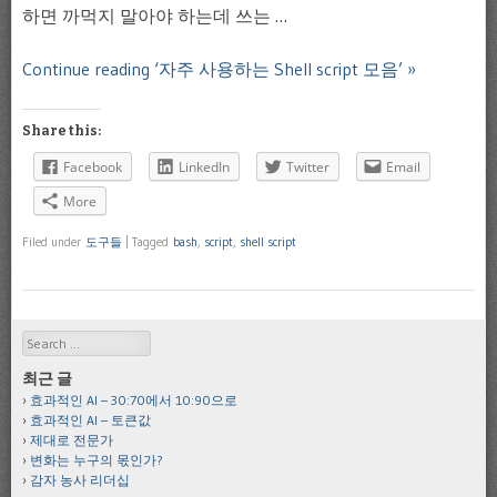
하면 까먹지 말아야 하는데 쓰는 …
Continue reading ‘자주 사용하는 Shell script 모음’ »
Share this:
Facebook
LinkedIn
Twitter
Email
More
Filed under
도구들
|
Tagged
bash
,
script
,
shell script
Search
최근 글
효과적인 AI – 30:70에서 10:90으로
효과적인 AI – 토큰값
제대로 전문가
변화는 누구의 몫인가?
감자 농사 리더십