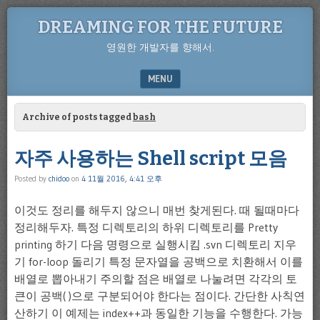
DREAMING FOR THE FUTURE
영원한 개발자를 향해서.
MENU
SKIP TO CONTENT
Archive of posts tagged
bash
자주 사용하는 Shell script 모음
Posted by
chidoo
on
4 11월 2016, 4:41 오후
이것도 정리를 해두지 않으니 매번 찾게된다. 때 될때마다
정리해두자. 특정 디렉토리의 하위 디렉토리를 Pretty
printing 하기 다음 명령으로 실행시킴 .svn 디렉토리 지우
기 for-loop 돌리기 특정 문자열을 공백으로 치환해서 이를
배열로 뽑아내기 주의할 점은 배열로 나눌려면 각각의 토
큰이 공백( )으로 구분되어야 한다는 점이다. 간단한 사칙연
산하기 이 예제는 index++과 동일한 기능을 수행한다. 가능