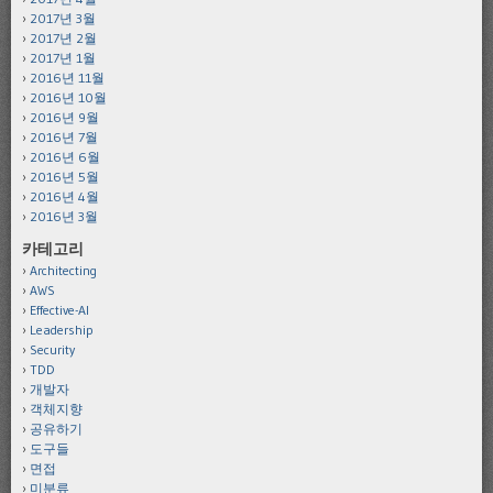
2017년 3월
2017년 2월
2017년 1월
2016년 11월
2016년 10월
2016년 9월
2016년 7월
2016년 6월
2016년 5월
2016년 4월
2016년 3월
카테고리
Architecting
AWS
Effective-AI
Leadership
Security
TDD
개발자
객체지향
공유하기
도구들
면접
미분류