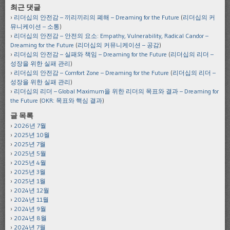
최근 댓글
리더십의 안전감 – 끼리끼리의 폐해 – Dreaming for the Future
(
리더십의 커
뮤니케이션 – 소통
)
리더십의 안전감 – 안전의 요소: Empathy, Vulnerability, Radical Candor –
Dreaming for the Future
(
리더십의 커뮤니케이션 – 공감
)
리더십의 안전감 – 실패와 책임 – Dreaming for the Future
(
리더십의 리더 –
성장을 위한 실패 관리
)
리더십의 안전감 – Comfort Zone – Dreaming for the Future
(
리더십의 리더 –
성장을 위한 실패 관리
)
리더십의 리더 – Global Maximum을 위한 리더의 목표와 결과 – Dreaming for
the Future
(
OKR: 목표와 핵심 결과
)
글 목록
2026년 7월
2025년 10월
2025년 7월
2025년 5월
2025년 4월
2025년 3월
2025년 1월
2024년 12월
2024년 11월
2024년 9월
2024년 8월
2024년 7월