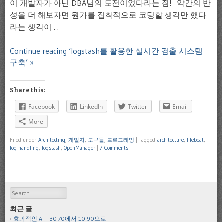
이 개발자가 아닌 DBA님의 도전이었다라는 점! 약간의 반
성을 더 해보자면 뭔가를 집착적으로 코딩할 생각만 했다
라는 생각이 …
Continue reading ‘logstash를 활용한 실시간 검출 시스템
구축’ »
Share this:
Facebook
LinkedIn
Twitter
Email
More
Filed under
Architecting
,
개발자
,
도구들
,
프로그래밍
|
Tagged
architecture
,
filebeat
,
log handling
,
logstash
,
OpenManager
|
7 Comments
Search
최근 글
효과적인 AI – 30:70에서 10:90으로