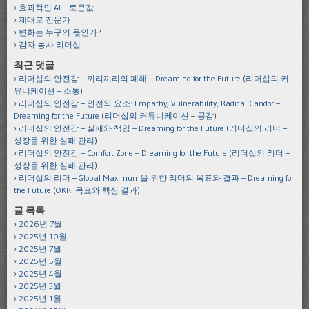
효과적인 AI – 토큰값
제대로 전문가
변화는 누구의 몫인가?
감자 농사 리더십
최근 댓글
리더십의 안전감 – 끼리끼리의 폐해 – Dreaming for the Future
(
리더십의 커
뮤니케이션 – 소통
)
리더십의 안전감 – 안전의 요소: Empathy, Vulnerability, Radical Candor –
Dreaming for the Future
(
리더십의 커뮤니케이션 – 공감
)
리더십의 안전감 – 실패와 책임 – Dreaming for the Future
(
리더십의 리더 –
성장을 위한 실패 관리
)
리더십의 안전감 – Comfort Zone – Dreaming for the Future
(
리더십의 리더 –
성장을 위한 실패 관리
)
리더십의 리더 – Global Maximum을 위한 리더의 목표와 결과 – Dreaming for
the Future
(
OKR: 목표와 핵심 결과
)
글 목록
2026년 7월
2025년 10월
2025년 7월
2025년 5월
2025년 4월
2025년 3월
2025년 1월